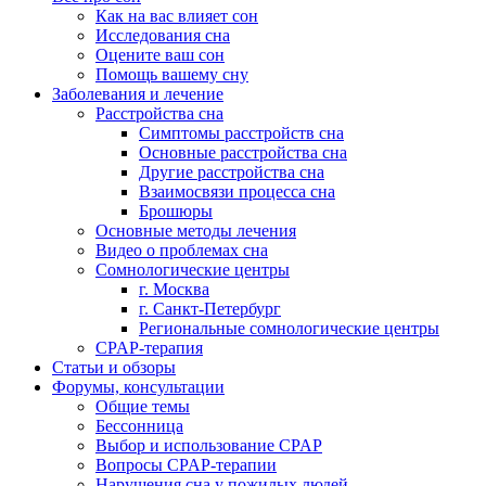
Как на вас влияет сон
Исследования сна
Оцените ваш сон
Помощь вашему сну
Заболевания и лечение
Расстройства сна
Симптомы расстройств сна
Основные расстройства сна
Другие расстройства сна
Взаимосвязи процесса сна
Брошюры
Основные методы лечения
Видео о проблемах сна
Сомнологические центры
г. Москва
г. Санкт-Петербург
Региональные сомнологические центры
CPAP-терапия
Статьи и обзоры
Форумы, консультации
Общие темы
Бессонница
Выбор и использование CPAP
Вопросы CPAP-терапии
Нарушения сна у пожилых людей