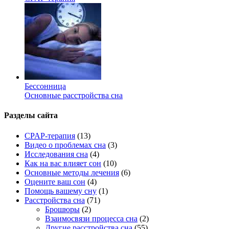
Бессонница
Основные расстройства сна
Разделы сайта
CPAP-терапия
(13)
Видео о проблемах сна
(3)
Исследования сна
(4)
Как на вас влияет сон
(10)
Основные методы лечения
(6)
Оцените ваш сон
(4)
Помощь вашему сну
(1)
Расстройства сна
(71)
Брошюры
(2)
Взаимосвязи процесса сна
(2)
Другие расстройства сна
(55)