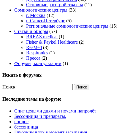
Основные расстройства сна
(11)
Сомнологические центры
(33)
г. Москва
(12)
г. Санкт-Петербург
(5)
Региональные сомнологические центры
(15)
Статьи и обзоры
(57)
BREAS medical
(1)
Fisher & Paykel Healthcare
(2)
ResMed
(3)
Respironics
(1)
Пресса
(2)
Форумы, консультации
(1)
Искать в форумах
Поиск:
Последние темы на форуме
Спит целыми днями и ночами напролёт
Бессонница и препараты.
вопрос
бессонница
Глубокий вдох в момент засыпания