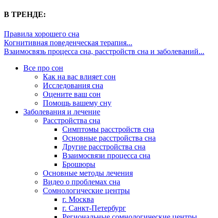
В ТРЕНДЕ:
Правила хорошего сна
Когнитивная поведенческая терапия...
Взаимосвязь процесса сна, расстройств сна и заболеваний...
Все про сон
Как на вас влияет сон
Исследования сна
Оцените ваш сон
Помощь вашему сну
Заболевания и лечение
Расстройства сна
Симптомы расстройств сна
Основные расстройства сна
Другие расстройства сна
Взаимосвязи процесса сна
Брошюры
Основные методы лечения
Видео о проблемах сна
Сомнологические центры
г. Москва
г. Санкт-Петербург
Региональные сомнологические центры