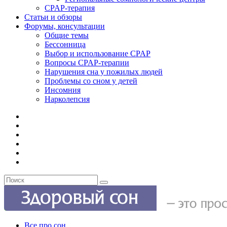
CPAP-терапия
Статьи и обзоры
Форумы, консультации
Общие темы
Бессонница
Выбор и использование CPAP
Вопросы CPAP-терапии
Нарушения сна у пожилых людей
Проблемы со сном у детей
Инсомния
Нарколепсия
Все про сон