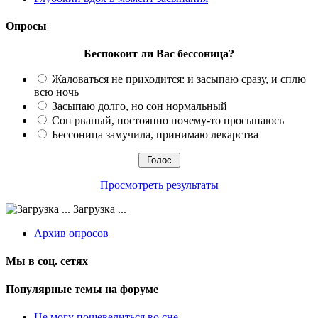
Опросы
Беспокоит ли Вас бессоница?
Жаловаться не приходится: и засыпаю сразу, и сплю
всю ночь
Засыпаю долго, но сон нормальный
Сон рваный, постоянно почему-то просыпаюсь
Бессоница замучила, принимаю лекарства
Просмотреть результаты
Загрузка ...
Архив опросов
Мы в соц. сетях
Популярные темы на форуме
Не могу пошевелиться во сне