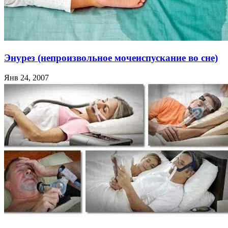
Энурез (непроизвольное мочеиспускание во сне)
Янв 24, 2007