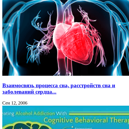
Взаимосвязь процесса сна, расстройств сна и
заболеваний сердца...
Сен 12, 2006