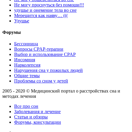
Не могу проснуться без помощи!!!
удушье и онемение тела во сне
Мерещится как наяву… (((
Удушье
Форумы
Бессонница
Вопросы CPAP-терапии
Выбор и использование CPAP
Инсомния
Нарколепсия
Нарушения сна у пожилых людей
Общие темы
Проблемы со сном у детей
2005 - 2020 © Медицинский портал о расстройствах сна и
методах лечения
Все про сон
Заболевания и лечение
Статьи и обзоры
Форумы, консультации