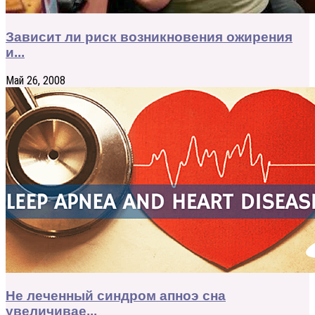
Зависит ли риск возникновения ожирения
и...
Май 26, 2008
Не леченный синдром апноэ сна
увеличивае...