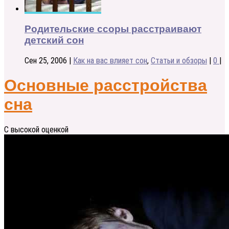
Родительские ссоры расстраивают
детский сон
Сен 25, 2006
|
Как на вас влияет сон
,
Статьи и обзоры
|
0
|
Основные расстройства
сна
С высокой оценкой