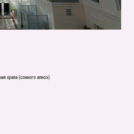
ия храпа (сонного апноэ).