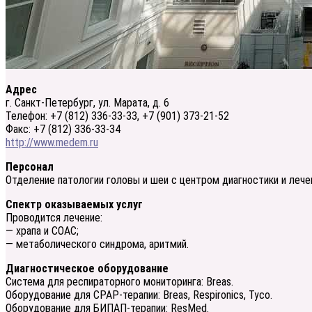
Адрес
г. Санкт-Петербург, ул. Марата, д. 6
Телефон: +7 (812) 336-33-33, +7 (901) 373-21-52
Факс: +7 (812) 336-33-34
http://www.medem.ru
Персонал
Отделение патологии головы и шеи с центром диагностики и лечен
Спектр оказываемых услуг
Проводится лечение:
— храпа и СОАС;
— метаболического синдрома, аритмий.
Диагностическое оборудование
Система для респираторного мониторинга: Breas.
Оборудование для СРАР-терапии: Breas, Respironics, Tyсo.
Оборудование для БИПАП-терапии: ResMed.