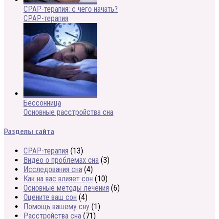
CPAP-терапия: с чего начать?
CPAP-терапия
Бессонница
Основные расстройства сна
Разделы сайта
CPAP-терапия
(13)
Видео о проблемах сна
(3)
Исследования сна
(4)
Как на вас влияет сон
(10)
Основные методы лечения
(6)
Оцените ваш сон
(4)
Помощь вашему сну
(1)
Расстройства сна
(71)