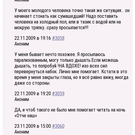
У моего молодого человека точно такая же ситуация… он
начинает стонать как сумашедший! Надо поставить
человека на холодный пол, или в тазик с водой или на
мокрую тряпку…сразу просыпается!!!
22.11.2009 в 19:16
#3058
Аноним
У меня бывает нечто похожее. Я просыпаюсь
парализованным, могу только дышать.Если можешь
дышать, то попробуй !НА ВДОХЕ! изо всех сил
перевернуться набок. Лично мне помогает. Кстати в это
время у меня закрыты глаза, но я всё равно вижу, иногда
даже со стороны.
22.11.2009 в 19:20
#3059
Аноним
ДА, и чтоб такого не было мне помогает читать на ночь
«Отче наш»
23.11.2009 в 15:00
#3060
Аноним