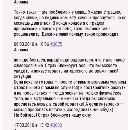
Аноним
Точно такая — же проблема и у меня… Ужасно страшно,
когда спишь, но видишь комнату, хочешь проснуться, но не
можешь двигаться. В конце концов я с трудом
просыпаюсь и прихожу в себя, тоже пытаясь себя
расшевелить. Даже не знаю почему такое происходит.
06.03.2010 в 18:06
#3075
Аноним
не надо бояться, народ! надо радоваться, что у вас такое
самоосознание. Страх блокирует все, что вы можете
увидеть и почувствовать интересного во время такой
ситуации.
Если пока не готовы — просто откиньте волевым усилием
страх (ничего с вами не случится) и постарайтесь заснуть,
а не просыпаться — тогда заснет не только физическое
тело, но и астральное — и именно тогда вы спокойно
проснетесь наяву, в своей кроватке! А если интересно —
можно пробовать встать и исследовать че-нибудь)
Не бойтесь! Страх блокирует нашу силу.
17.03.2010 в 13:42
#3080