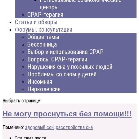
центры
CPAP-терапия
Статьи и обзоры
Форумы, консультации
Общие темы
Бессонница
Выбор и использование CPAP
Вопросы CPAP-терапии
Нарушения сна у пожилых людей
Проблемы со сном у детей
Инсомния
Нарколепсия
Выбрать страницу
Не могу проснуться без помощи!!!
Помечено:
здоровый сон
,
расстройства сна
Эта тема пуста.