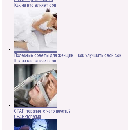
Как на вас влияет сон
Полезные советы для женщин – как улучшить свой сон
Как на вас влияет сон
CPAP-терапия: с чего начать?
CPAP-терапия