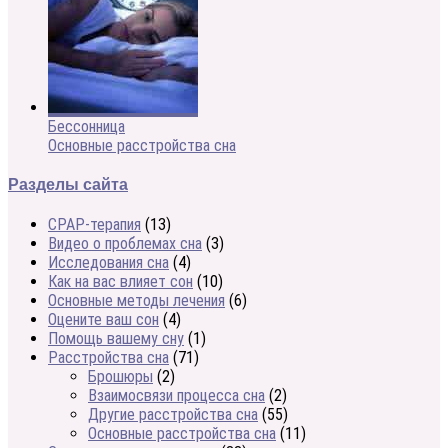
Бессонница
Основные расстройства сна
Разделы сайта
CPAP-терапия
(13)
Видео о проблемах сна
(3)
Исследования сна
(4)
Как на вас влияет сон
(10)
Основные методы лечения
(6)
Оцените ваш сон
(4)
Помощь вашему сну
(1)
Расстройства сна
(71)
Брошюры
(2)
Взаимосвязи процесса сна
(2)
Другие расстройства сна
(55)
Основные расстройства сна
(11)