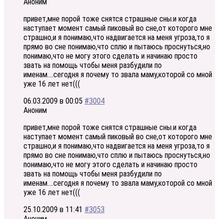
Аноним
привет,мне порой тоже снятся страшные сны.и когда
наступает момент самый пиковый во сне,от которого мне
страшно,и я понимаю,что надвигается на меня угроза,то я
прямо во сне понимаю,что сплю и пытаюсь проснуться,но
понимаю,что не могу этого сделать и начинаю просто
звать на помощь чтобы меня разбудили по
именам….сегодня я почему то звала маму,которой со мной
уже 16 лет нет(((
06.03.2009 в 00:05
#3004
Аноним
привет,мне порой тоже снятся страшные сны.и когда
наступает момент самый пиковый во сне,от которого мне
страшно,и я понимаю,что надвигается на меня угроза,то я
прямо во сне понимаю,что сплю и пытаюсь проснуться,но
понимаю,что не могу этого сделать и начинаю просто
звать на помощь чтобы меня разбудили по
именам….сегодня я почему то звала маму,которой со мной
уже 16 лет нет(((
25.10.2009 в 11:41
#3053
Аноним