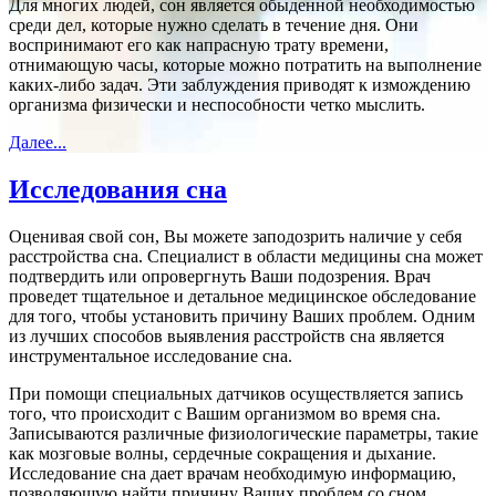
Для многих людей, сон является обыденной необходимостью
среди дел, которые нужно сделать в течение дня. Они
воспринимают его как напрасную трату времени,
отнимающую часы, которые можно потратить на выполнение
каких-либо задач. Эти заблуждения приводят к измождению
организма физически и неспособности четко мыслить.
Далее...
Исследования сна
Оценивая свой сон, Вы можете заподозрить наличие у себя
расстройства сна. Специалист в области медицины сна может
подтвердить или опровергнуть Ваши подозрения. Врач
проведет тщательное и детальное медицинское обследование
для того, чтобы установить причину Ваших проблем. Одним
из лучших способов выявления расстройств сна является
инструментальное исследование сна.
При помощи специальных датчиков осуществляется запись
того, что происходит с Вашим организмом во время сна.
Записываются различные физиологические параметры, такие
как мозговые волны, сердечные сокращения и дыхание.
Исследование сна дает врачам необходимую информацию,
позволяющую найти причину Ваших проблем со сном.