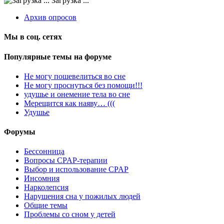
Загрузка ...
Архив опросов
Мы в соц. сетях
Популярные темы на форуме
Не могу пошевелиться во сне
Не могу проснуться без помощи!!!
удушье и онемение тела во сне
Мерещится как наяву… (((
Удушье
Форумы
Бессонница
Вопросы CPAP-терапии
Выбор и использование CPAP
Инсомния
Нарколепсия
Нарушения сна у пожилых людей
Общие темы
Проблемы со сном у детей