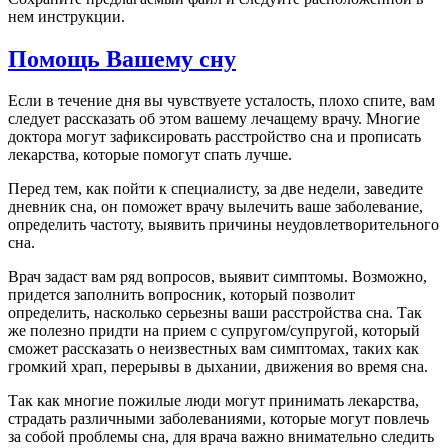
нем инструкции.
Помощь Вашему сну
Если в течение дня вы чувствуете усталость, плохо спите, вам
следует рассказать об этом вашему лечащему врачу. Многие
доктора могут зафиксировать расстройство сна и прописать
лекарства, которые помогут спать лучше.
Перед тем, как пойти к специалисту, за две недели, заведите
дневник сна, он поможет врачу вылечить ваше заболевание,
определить частоту, выявить причины неудовлетворительного
сна.
Врач задаст вам ряд вопросов, выявит симптомы. Возможно,
придется заполнить вопросник, который позволит
определить, насколько серьезны ваши расстройства сна. Так
же полезно придти на прием с супругом/супругой, который
сможет рассказать о неизвестных вам симптомах, таких как
громкий храп, перерывы в дыхании, движения во время сна.
Так как многие пожилые люди могут принимать лекарства,
страдать различными заболеваниями, которые могут повлечь
за собой проблемы сна, для врача важно внимательно следить