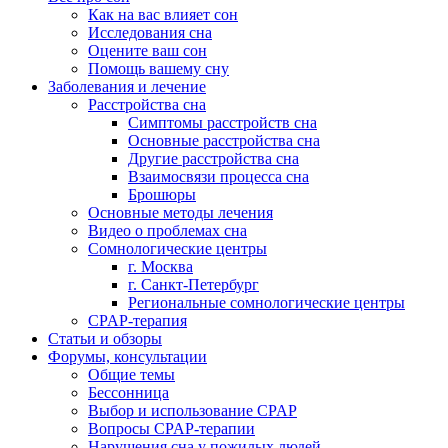
Как на вас влияет сон
Исследования сна
Оцените ваш сон
Помощь вашему сну
Заболевания и лечение
Расстройства сна
Симптомы расстройств сна
Основные расстройства сна
Другие расстройства сна
Взаимосвязи процесса сна
Брошюры
Основные методы лечения
Видео о проблемах сна
Сомнологические центры
г. Москва
г. Санкт-Петербург
Региональные сомнологические центры
CPAP-терапия
Статьи и обзоры
Форумы, консультации
Общие темы
Бессонница
Выбор и использование CPAP
Вопросы CPAP-терапии
Нарушения сна у пожилых людей