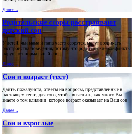
Далее...
Родительские ссоры расстраивают
детский сон
У детей, чьи мама и папа часто ссорятся, могут возникать
расстройства поведения, потому что родительские конфликты
нарушают нормальный сон.
Далее...
Сон и возраст (тест)
Дайте, пожалуйста, ответы на вопросы, представленные в
настоящем тесте, для того, чтобы выяснить, как много Вы
знаете о том влиянии, которое возраст оказывает на Ваш сон.
Далее...
Сон и взрослые