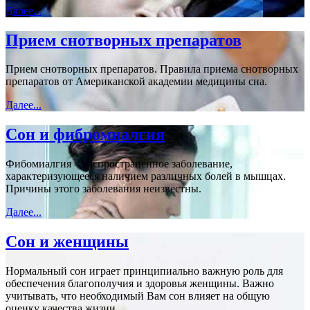
Далее...
Прием снотворных препаратов
Прием снотворных препаратов. Правила приема снотворных
препаратов от Американской академии медицины сна.
Далее...
Сон и фибромиалгия
Фибомиалгия – распространенное заболевание,
характеризующееся наличием различных болей в мышцах.
Причины этого заболевания неизвестны.
Далее...
Сон и женщины
Нормальный сон играет принципиально важную роль для
обеспечения благополучия и здоровья женщины. Важно
учитывать, что необходимый Вам сон влияет на общую
оценку качества жизни.