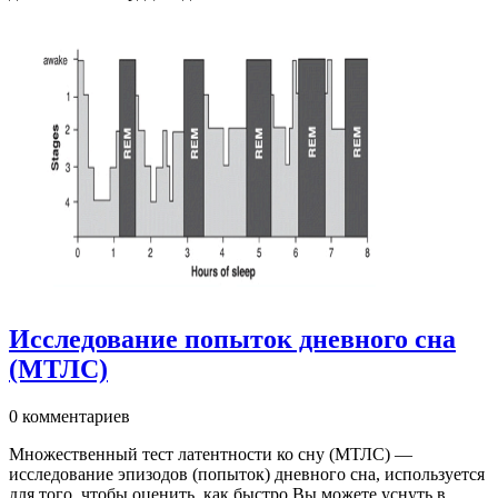
Исследование попыток дневного сна
(МТЛС)
0 комментариев
Множественный тест латентности ко сну (МТЛС) —
исследование эпизодов (попыток) дневного сна, используется
для того, чтобы оценить, как быстро Вы можете уснуть в