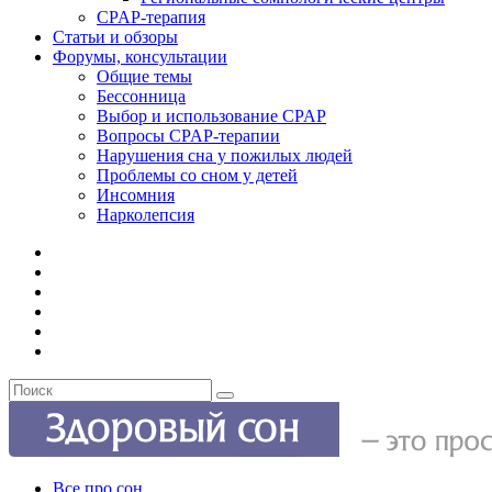
CPAP-терапия
Статьи и обзоры
Форумы, консультации
Общие темы
Бессонница
Выбор и использование CPAP
Вопросы CPAP-терапии
Нарушения сна у пожилых людей
Проблемы со сном у детей
Инсомния
Нарколепсия
Все про сон