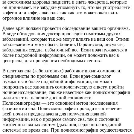
за состоянием здоровья пациента и знать лекарства, которые
он принимает. Не забудьте упомянуть то, что вы употребляете
кофеин или кофе, алкоголь, так как это может оказывать
огромное влияние на ваш сон.
Далее врач должен провести обследование вашего организма.
В ходе обследования доктор проследит симптомы других
заболеваний, которые так же могут влиять на ваш сон. Этими
заболеваниями могут быть: болезнь Паркинсона, инсульты,
заболевания сердца, избыточный вес. Если врач нуждается в
более подробной информации, он может положить вас в
центр сна, для проведения необходимых тестов.
В центрах сна (лабораториях) работают врачи-сомнологи,
специалисты по проблемам сна. Если врач-сомнолог
нуждается в более подробной информации, он может
попросить вас заполнить сомнологическую анкету, пройти
ночное исследование, так же известное как полисомнография
и/или тест на наличие дневной сонливости.
Полисомнография — это основной метод исследования
физиологии сна. Полисомнография проводится в течение
всей ночи и предназначена для получения важной
информации, как о процессе самого сна, так и состояния
жизненно-важных систем (дыхания, сердечно-сосудистой
системы) во время сна. При полисомнографии осуществляется