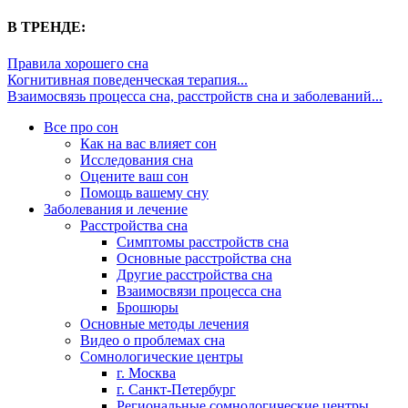
В ТРЕНДЕ:
Правила хорошего сна
Когнитивная поведенческая терапия...
Взаимосвязь процесса сна, расстройств сна и заболеваний...
Все про сон
Как на вас влияет сон
Исследования сна
Оцените ваш сон
Помощь вашему сну
Заболевания и лечение
Расстройства сна
Симптомы расстройств сна
Основные расстройства сна
Другие расстройства сна
Взаимосвязи процесса сна
Брошюры
Основные методы лечения
Видео о проблемах сна
Сомнологические центры
г. Москва
г. Санкт-Петербург
Региональные сомнологические центры