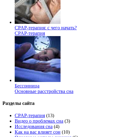
CPAP-терапия: с чего начать?
CPAP-терапия
Бессонница
Основные расстройства сна
Разделы сайта
CPAP-терапия
(13)
Видео о проблемах сна
(3)
Исследования сна
(4)
Как на вас влияет сон
(10)