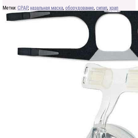
Метки:
CPAP
,
назальная маска
,
оборудование
,
сипап
,
храп