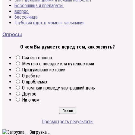
Бессонница и препараты.
вопрос
бессонница
Глубокий вдох в момент засыпания
Опросы
О чем Вы думаете перед тем, как заснуть?
Считаю слонов
Мечтаю о поездке или путешествии
Придумываю истории
О работе
О проблемах
О том, как проведу завтрашний день
Другое
Ни о чем
Просмотреть результаты
Загрузка ...