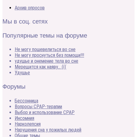
Архив опросов
Мы в соц. сетях
Популярные темы на форуме
Не могу пошевелиться во сне
Не могу проснуться без помощи!!!
удушье и онемение тела во сне
Мерещится как наяву… (((
Удушье
Форумы
Бессонница
Вопросы CPAP-терапии
Выбор и использование CPAP
Инсомния
Нарколепсия
Нарушения сна у пожилых людей
Общие темы