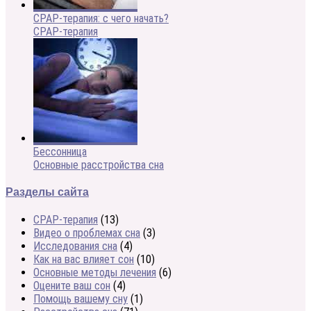
CPAP-терапия: с чего начать?
CPAP-терапия
Бессонница
Основные расстройства сна
Разделы сайта
CPAP-терапия
(13)
Видео о проблемах сна
(3)
Исследования сна
(4)
Как на вас влияет сон
(10)
Основные методы лечения
(6)
Оцените ваш сон
(4)
Помощь вашему сну
(1)