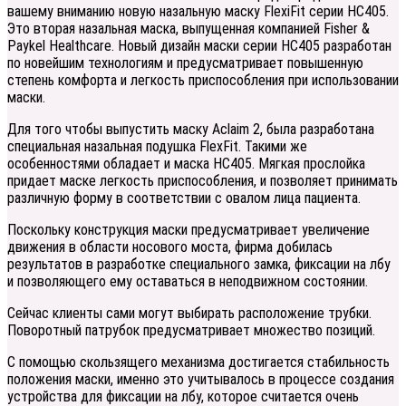
вашему вниманию новую назальную маску FlexiFit серии НС405.
Это вторая назальная маска, выпущенная компанией Fisher &
Paykel Healthcare. Новый дизайн маски серии НС405 разработан
по новейшим технологиям и предусматривает повышенную
степень комфорта и легкость приспособления при использовании
маски.
Для того чтобы выпустить маску Аclaim 2, была разработана
специальная назальная подушка FlexFit. Такими же
особенностями обладает и маска НС405. Мягкая прослойка
придает маске легкость приспособления, и позволяет принимать
различную форму в соответствии с овалом лица пациента.
Поскольку конструкция маски предусматривает увеличение
движения в области носового моста, фирма добилась
результатов в разработке специального замка, фиксации на лбу
и позволяющего ему оставаться в неподвижном состоянии.
Сейчас клиенты сами могут выбирать расположение трубки.
Поворотный патрубок предусматривает множество позиций.
С помощью скользящего механизма достигается стабильность
положения маски, именно это учитывалось в процессе создания
устройства для фиксации на лбу, которое считается очень