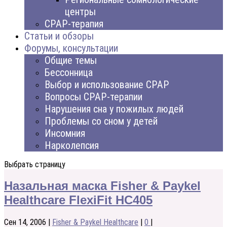
центры
CPAP-терапия
Статьи и обзоры
Форумы, консультации
Общие темы
Бессонница
Выбор и использование CPAP
Вопросы CPAP-терапии
Нарушения сна у пожилых людей
Проблемы со сном у детей
Инсомния
Нарколепсия
Выбрать страницу
Назальная маска Fisher & Paykel
Healthcare FlexiFit HC405
Сен 14, 2006
|
Fisher & Paykel Healthcare
|
0
|