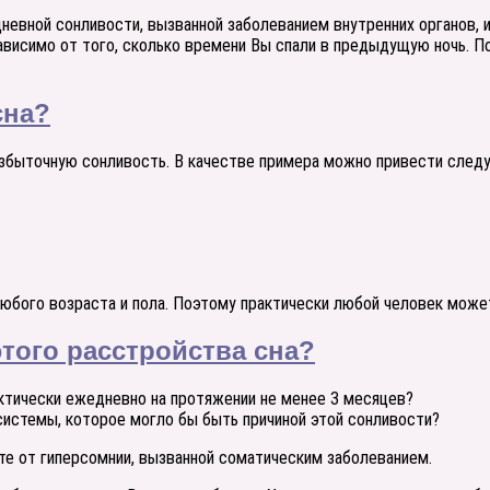
дневной сонливости, вызванной заболеванием внутренних органов,
ависимо от того, сколько времени Вы спали в предыдущую ночь. П
сна?
збыточную сонливость. В качестве примера можно привести след
любого возраста и пола. Поэтому практически любой человек може
этого расстройства сна?
ктически ежедневно на протяжении не менее 3 месяцев?
 системы, которое могло бы быть причиной этой сонливости?
ете от гиперсомнии, вызванной соматическим заболеванием.