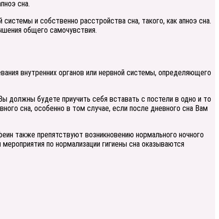
пноэ сна.
системы и собственно расстройства сна, такого, как апноэ сна.
учшения общего самочувствия.
вания внутренних органов или нервной системы, определяющего
Вы должны будете приучить себя вставать с постели в одно и то
ного сна, особенно в том случае, если после дневного сна Вам
офеин также препятствуют возникновению нормального ночного
ли мероприятия по нормализации гигиены сна оказываются