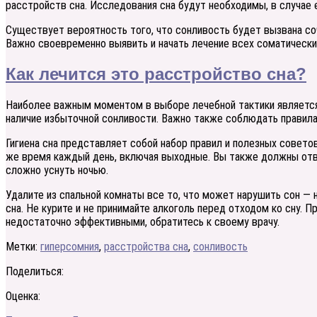
расстройств сна. Исследования сна будут необходимы, в случае ес
Существует вероятность того, что сонливость будет вызвана соч
Важно своевременно выявить и начать лечение всех соматически
Как лечится это расстройство сна?
Наиболее важным моментом в выборе лечебной тактики является
наличие избыточной сонливости. Важно также соблюдать правила
Гигиена сна представляет собой набор правил и полезных совето
же время каждый день, включая выходные. Вы также должны отвод
сложно уснуть ночью.
Удалите из спальной комнаты все то, что может нарушить сон — 
сна. Не курите и не принимайте алкоголь перед отходом ко сну. 
недостаточно эффективными, обратитесь к своему врачу.
Метки:
гиперсомния
,
расстройства сна
,
сонливость
Поделиться:
Оценка: