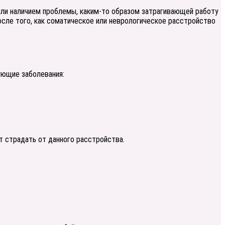
 или наличием проблемы, каким-то образом затрагивающей работу
осле того, как соматическое или неврологическое расстройство
ующие заболевания:
т страдать от данного расстройства.