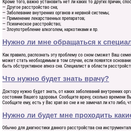
Кроме того, важно установить нет ли каких то других причин, сп
— Другое расстройство сна;
— Заболевание внутренних органов и нервной системы;
— Применение лекарственных препаратов;
— Психическое расстройство;
— Злоупотребление алкоголем, наркотиками и пр.
Нужно ли мне обращаться к специал
Как правило, распознать эту проблему со сном сможет Ваш семей
может стать необходимым в том случае, если появятся основани
быть обструктивное апноэ сна. Специалист в области расстройст
Что нужно будет знать врачу?
Доктору нужно будет знать, от каких заболеваний внутренних ор
состоянии Вашего здоровья. Сообщите врачу, сколько времени Вы 
Сообщите ему, есть у Вас храп во сне и не замечал ли кто либо, 
Нужно ли будет мне проходить как
Обычно для диагностики данного расстройства сна инструментал