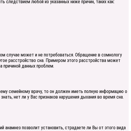
ть следствием любой из указанных ниже причин, таких как:
том случае может и не потребоваться. Обращение в сомнологу
ругое расстройство сна. Примером этого расстройства может
а причиной данных проблем.
воему семейному врачу, то он должен иметь полную информацию о
знать, нет ли у Вас признаков нарушения дыхания во время сна.
й анамнез позволит установить, страдаете ли Вы от этого вида