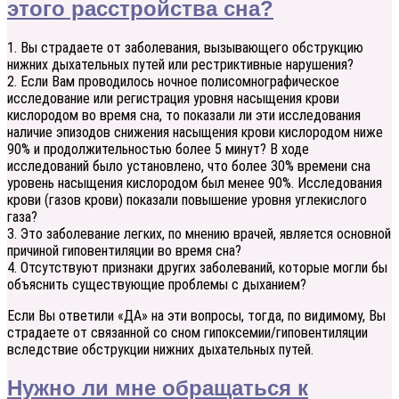
этого расстройства сна?
1. Вы страдаете от заболевания, вызывающего обструкцию
нижних дыхательных путей или рестриктивные нарушения?
2. Если Вам проводилось ночное полисомнографическое
исследование или регистрация уровня насыщения крови
кислородом во время сна, то показали ли эти исследования
наличие эпизодов снижения насыщения крови кислородом ниже
90% и продолжительностью более 5 минут? В ходе
исследований было установлено, что более 30% времени сна
уровень насыщения кислородом был менее 90%. Исследования
крови (газов крови) показали повышение уровня углекислого
газа?
3. Это заболевание легких, по мнению врачей, является основной
причиной гиповентиляции во время сна?
4. Отсутствуют признаки других заболеваний, которые могли бы
объяснить существующие проблемы с дыханием?
Если Вы ответили «ДА» на эти вопросы, тогда, по видимому, Вы
страдаете от связанной со сном гипоксемии/гиповентиляции
вследствие обструкции нижних дыхательных путей.
Нужно ли мне обращаться к