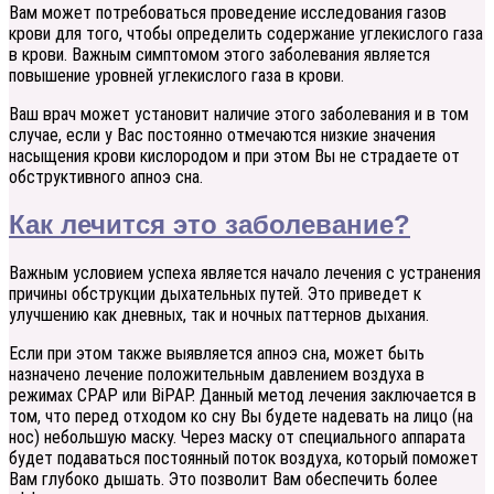
Вам может потребоваться проведение исследования газов
крови для того, чтобы определить содержание углекислого газа
в крови. Важным симптомом этого заболевания является
повышение уровней углекислого газа в крови.
Ваш врач может установит наличие этого заболевания и в том
случае, если у Вас постоянно отмечаются низкие значения
насыщения крови кислородом и при этом Вы не страдаете от
обструктивного апноэ сна.
Как лечится это заболевание?
Важным условием успеха является начало лечения с устранения
причины обструкции дыхательных путей. Это приведет к
улучшению как дневных, так и ночных паттернов дыхания.
Если при этом также выявляется апноэ сна, может быть
назначено лечение положительным давлением воздуха в
режимах СРАР или BiPAP. Данный метод лечения заключается в
том, что перед отходом ко сну Вы будете надевать на лицо (на
нос) небольшую маску. Через маску от специального аппарата
будет подаваться постоянный поток воздуха, который поможет
Вам глубоко дышать. Это позволит Вам обеспечить более