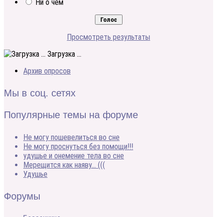
Ни о чем
Просмотреть результаты
Загрузка ...
Архив опросов
Мы в соц. сетях
Популярные темы на форуме
Не могу пошевелиться во сне
Не могу проснуться без помощи!!!
удушье и онемение тела во сне
Мерещится как наяву… (((
Удушье
Форумы