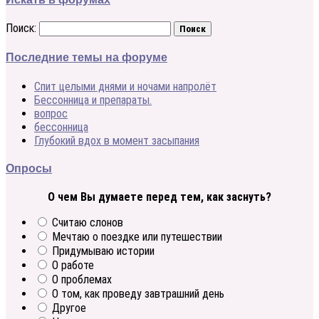
Поиск:
Последние темы на форуме
Спит целыми днями и ночами напролёт
Бессонница и препараты.
вопрос
бессонница
Глубокий вдох в момент засыпания
Опросы
О чем Вы думаете перед тем, как заснуть?
Считаю слонов
Мечтаю о поездке или путешествии
Придумываю истории
О работе
О проблемах
О том, как проведу завтрашний день
Другое