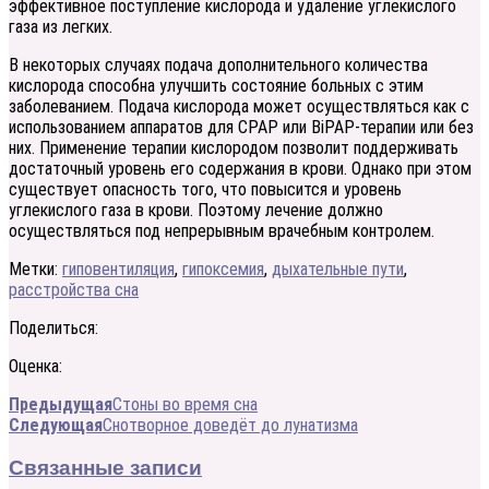
эффективное поступление кислорода и удаление углекислого
газа из легких.
В некоторых случаях подача дополнительного количества
кислорода способна улучшить состояние больных с этим
заболеванием. Подача кислорода может осуществляться как с
использованием аппаратов для СРАР или BiPAP-терапии или без
них. Применение терапии кислородом позволит поддерживать
достаточный уровень его содержания в крови. Однако при этом
существует опасность того, что повысится и уровень
углекислого газа в крови. Поэтому лечение должно
осуществляться под непрерывным врачебным контролем.
Метки:
гиповентиляция
,
гипоксемия
,
дыхательные пути
,
расстройства сна
Поделиться:
Оценка:
Предыдущая
Стоны во время сна
Следующая
Снотворное доведёт до лунатизма
Связанные записи