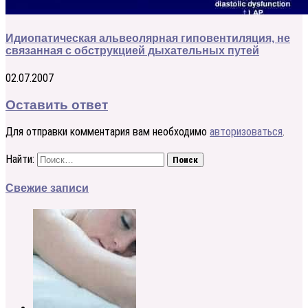
Идиопатическая альвеолярная гиповентиляция, не
связанная с обструкцией дыхательных путей
02.07.2007
Оставить ответ
Для отправки комментария вам необходимо
авторизоваться
.
Найти:
Свежие записи