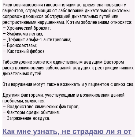
Риск возникновения гиповентиляции во время сна повышен у
пациентов, страдающих от заболеваний дыхательной системы,
сопровождающихся обструкцией дыхательных путей или
рестриктивными нарушениями. К этим заболеваниям относятся:
— Хронический бронхит;
— Эмфизема легких;
— Дефицит альфа-1 антитрипсина;
— Бронхоэктазы;
— Кистозный фиброз.
Табакокурение является единственным ведущим фактором
риска возникновения заболеваний, ведущих к рестрикции нижних
дыхательных путей.
Эти нарушения могут также возникать и у пациентов с апноэ сна.
Другими факторами, участвующими в возникновении данной
проблемы, являются:
— Воздействие химических факторов;
— Факторы среды обитания;
— Загрязнение воздуха.
Как мне узнать, не страдаю ли я от