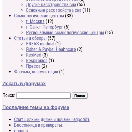
Другие расстройства сна
(55)
Основные расстройства сна
(11)
Сомнологические центры
(33)
г. Москва
(12)
г. Санкт-Петербург
(5)
Региональные сомнологические центры
(15)
Статьи и обзоры
(57)
BREAS medical
(1)
Fisher & Paykel Healthcare
(2)
ResMed
(3)
Respironics
(1)
Пресса
(2)
Форумы, консультации
(1)
Искать в форумах
Поиск:
Последние темы на форуме
Спит целыми днями и ночами напролёт
Бессонница и препараты.
вопрос