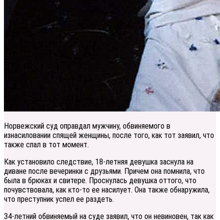
Норвежский суд оправдал мужчину, обвиняемого в
изнасиловании спящей женщины, после того, как тот заявил, что
также спал в тот момент.
Как установило следствие, 18-летняя девушка заснула на
диване после вечеринки с друзьями. Причем она помнила, что
была в брюках и свитере. Проснулась девушка оттого, что
почувствовала, как кто-то ее насилует. Она также обнаружила,
что преступник успел ее раздеть.
34-летний обвиняемый на суде заявил, что он невиновен, так как