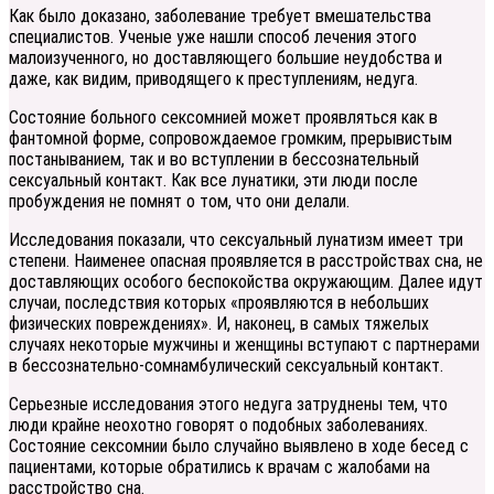
Как было доказано, заболевание требует вмешательства
специалистов. Ученые уже нашли способ лечения этого
малоизученного, но доставляющего большие неудобства и
даже, как видим, приводящего к преступлениям, недуга.
Состояние больного сексомнией может проявляться как в
фантомной форме, сопровождаемое громким, прерывистым
постаныванием, так и во вступлении в бессознательный
сексуальный контакт. Как все лунатики, эти люди после
пробуждения не помнят о том, что они делали.
Исследования показали, что сексуальный лунатизм имеет три
степени. Наименее опасная проявляется в расстройствах сна, не
доставляющих особого беспокойства окружающим. Далее идут
случаи, последствия которых «проявляются в небольших
физических повреждениях». И, наконец, в самых тяжелых
случаях некоторые мужчины и женщины вступают с партнерами
в бессознательно-сомнамбулический сексуальный контакт.
Серьезные исследования этого недуга затруднены тем, что
люди крайне неохотно говорят о подобных заболеваниях.
Состояние сексомнии было случайно выявлено в ходе бесед с
пациентами, которые обратились к врачам с жалобами на
расстройство сна.