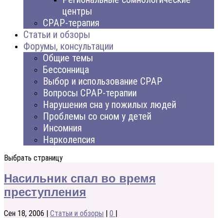
центры
CPAP-терапия
Статьи и обзоры
Форумы, консультации
Общие темы
Бессонница
Выбор и использование CPAP
Вопросы CPAP-терапии
Нарушения сна у пожилых людей
Проблемы со сном у детей
Инсомния
Нарколепсия
Выбрать страницу
Насильник спал во время
преступления
Сен 18, 2006
|
Статьи и обзоры
|
0
|