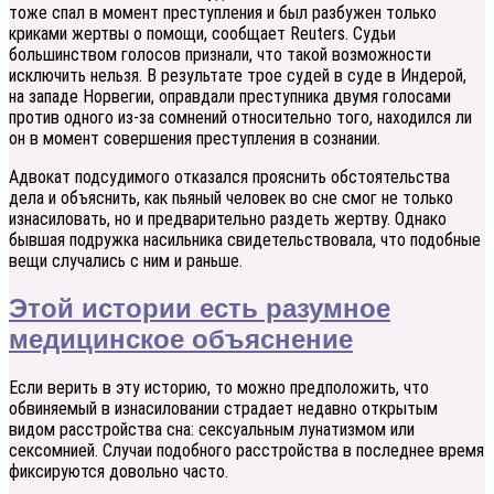
тоже спал в момент преступления и был разбужен только
криками жертвы о помощи, сообщает Reuters. Судьи
большинством голосов признали, что такой возможности
исключить нельзя. В результате трое судей в суде в Индерой,
на западе Норвегии, оправдали преступника двумя голосами
против одного из-за сомнений относительно того, находился ли
он в момент совершения преступления в сознании.
Адвокат подсудимого отказался прояснить обстоятельства
дела и объяснить, как пьяный человек во сне смог не только
изнасиловать, но и предварительно раздеть жертву. Однако
бывшая подружка насильника свидетельствовала, что подобные
вещи случались с ним и раньше.
Этой истории есть разумное
медицинское объяснение
Если верить в эту историю, то можно предположить, что
обвиняемый в изнасиловании страдает недавно открытым
видом расстройства сна: сексуальным лунатизмом или
сексомнией. Случаи подобного расстройства в последнее время
фиксируются довольно часто.