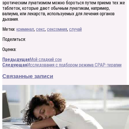
эротическим лунатизмом можно бороться путем приема тех же
таблеток, которые дают обычным лунатикам, например,
валиума, или лекарств, используемых для лечения органов
дыхания.
Метки:
криминал
,
секс
,
сексомния
,
случай
Поделиться:
Оценка:
Предыдущая
Мой сладкий сон
Следующая
Исследования с подбором режима СРАР-терапии
Связанные записи