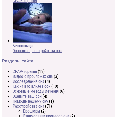
CPAP-терапия
Бессонница
Основные расстройства сна
Разделы сайта
CPAP-терапия
(13)
Видео о проблемах сна
(3)
Исследования сна
(4)
Как на вас влияет сон
(10)
Основные методы лечения
(6)
Оцените ваш сон
(4)
Помощь вашему сну
(1)
Расстройства сна
(71)
Брошюры
(2)
Взаимосвязи процесса сна
(2)