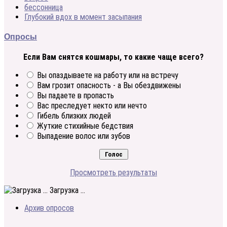
бессонница
Глубокий вдох в момент засыпания
Опросы
Если Вам снятся кошмары, то какие чаще всего?
Вы опаздываете на работу или на встречу
Вам грозит опасность - а Вы обездвижены
Вы падаете в пропасть
Вас преследует некто или нечто
Гибель близких людей
Жуткие стихийные бедствия
Выпадение волос или зубов
Просмотреть результаты
Загрузка ...
Архив опросов