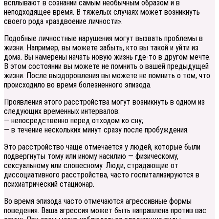
всплывают в сознании самым необычным образом и в
неподходящее время. В тяжелых случаях может возникнуть
своего рода «раздвоение личности».
Подобные личностные нарушения могут вызвать проблемы в
жизни. Например, вы можете забыть, кто вы такой и уйти из
дома. Вы намерены начать новую жизнь где-то в другом мечте.
В этом состоянии вы можете не помнить о вашей предыдущей
жизни. После выздоровления вы можете не помнить о том, что
происходило во время болезненного эпизода.
Проявления этого расстройства могут возникнуть в одном из
следующих временных интервалов:
— непосредственно перед отходом ко сну;
— в течение нескольких минут сразу после пробуждения.
Это расстройство чаще отмечается у людей, которые были
подвергнуты тому или иному насилию — физическому,
сексуальному или словесному. Люди, страдающие от
диссоциативного расстройства, часто госпитализируются в
психиатрический стационар.
Во время эпизода часто отмечаются агрессивные формы
поведения. Ваша агрессия может быть направлена против вас