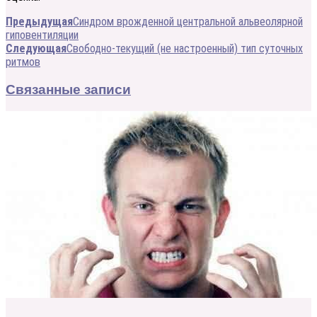
Предыдущая
Синдром врожденной центральной альвеолярной
гиповентиляции
Следующая
Свободно-текущий (не настроенный) тип суточных
ритмов
Связанные записи