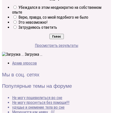
Убеждался в этом неоднократно на собственном
опыте
Верю, правда, со мной подобного не было
Это невозможно!
Затрудняюсь ответить
Просмотреть результаты
Загрузка ...
Архив опросов
Мы в соц. сетях
Популярные темы на форуме
Не могу пошевелиться во сне
Не могу проснуться без помощи!!!
удушье и онемение тела во сне
Мерещится как наяву… (((