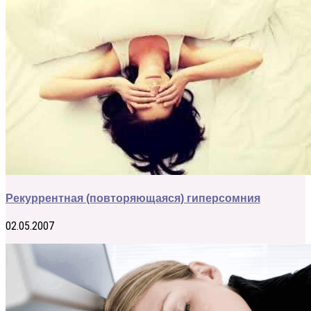
Рекуррентная (повторяющаяся) гиперсомния
02.05.2007