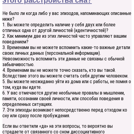
этого расстройства сна?
Не было ли когда либо у вас эпизодов, напоминающих описанные
ниже?
1. Вы можете определить наличие у себя двух или более
отличных одна от другой личностей (идентичностей)?
2. Как минимум две из этих личностей часто управляют вашим
поведением?
3. Временами вы не можете вспомнить какие-то важные детали
своих личных данных (персональной информации).
Невозможность вспомнить эти данные не связаны с обычной
забывчивостью.
4. Временами вы не можете точно сказать, кто вы такой.
Вследствие этого вы можете считать себя другим человеком.
5. Вы можете неожиданно уйти из дома или с работы, не помня о
том, куда вы идете.
6. У вас отмечаются другие необычные провалы в мышлении,
памяти, осознании своей личности, или способах поведения в
определенных ситуациях.
7. Эти эпизоды возникают непосредственно перед отходом ко
сну или сразу после пробуждения.
Если вы ответили «да» на эти вопросы, то вероятно вы
страдаете от связанного со сном диссоциативного