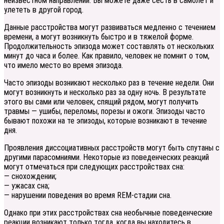
неизвестном направлении. Вы можете даже сесть в самолет и
улететь в другой город.
Данные расстройства могут развиваться медленно с течением
времени, а могут возникнуть быстро и в тяжелой форме.
Продолжительность эпизода может составлять от нескольких
минут до часа и более. Как правило, человек не помнит о том,
что имело место во время эпизода.
Часто эпизоды возникают несколько раз в течение недели. Они
могут возникнуть и несколько раз за одну ночь. В результате
этого вы сами или человек, спящий рядом, могут получить
травмы — ушибы, переломы, порезы и ожоги. Эпизоды часто
бывают похожи на те эпизоды, которые возникают в течение
дня.
Проявления диссоциативных расстройств могут быть спутаны с
другими парасомниями. Некоторые из поведенческих реакций
могут отмечаться при следующих расстройствах сна:
— снохождении;
— ужасах сна;
— нарушении поведения во время REM-стадии сна.
Однако при этих расстройствах сна необычные поведенческие
реакции возникают только тогда, когда вы находитесь в