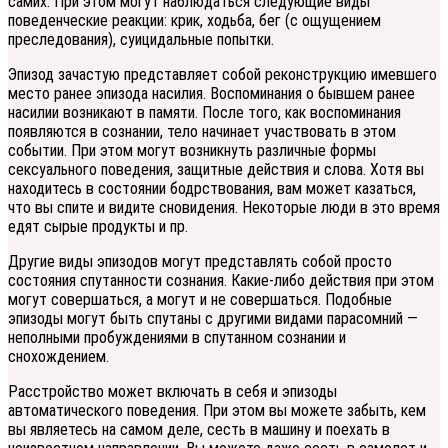
самих. При этом могут наблюдаться следующие виды
поведенческие реакции: крик, ходьба, бег (с ощущением
преследования), суицидальные попытки.
Эпизод зачастую представляет собой реконструкцию имевшего
место ранее эпизода насилия. Воспоминания о бывшем ранее
насилии возникают в памяти. После того, как воспоминания
появляются в сознании, тело начинает участвовать в этом
событии. При этом могут возникнуть различные формы
сексуального поведения, защитные действия и слова. Хотя вы
находитесь в состоянии бодрствования, вам может казаться,
что вы спите и видите сновидения. Некоторые люди в это время
едят сырые продукты и пр.
Другие виды эпизодов могут представлять собой просто
состояния спутанности сознания. Какие-либо действия при этом
могут совершаться, а могут и не совершаться. Подобные
эпизоды могут быть спутаны с другими видами парасомний —
неполными пробуждениями в спутанном сознании и
снохождением.
Расстройство может включать в себя и эпизоды
автоматического поведения. При этом вы можете забыть, кем
вы являетесь на самом деле, сесть в машину и поехать в