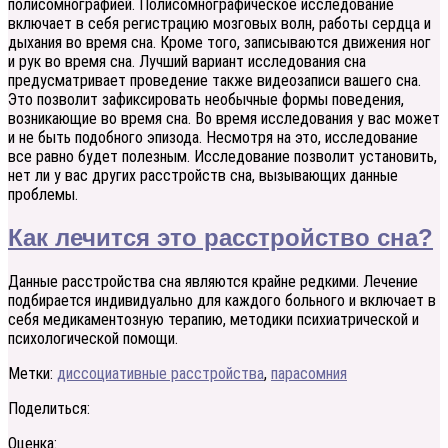
полисомнографией. Полисомнографическое исследование
включает в себя регистрацию мозговых волн, работы сердца и
дыхания во время сна. Кроме того, записываются движения ног
и рук во время сна. Лучший вариант исследования сна
предусматривает проведение также видеозаписи вашего сна.
Это позволит зафиксировать необычные формы поведения,
возникающие во время сна. Во время исследования у вас может
и не быть подобного эпизода. Несмотря на это, исследование
все равно будет полезным. Исследование позволит установить,
нет ли у вас других расстройств сна, вызывающих данные
проблемы.
Как лечится это расстройство сна?
Данные расстройства сна являются крайне редкими. Лечение
подбирается индивидуально для каждого больного и включает в
себя медикаментозную терапию, методики психиатрической и
психологической помощи.
Метки:
диссоциативные расстройства
,
парасомния
Поделиться:
Оценка: