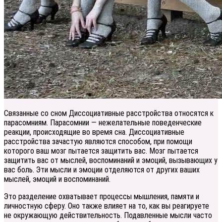
Связанные со сном Диссоциативные расстройства относятся к
парасомниям. Парасомнии — нежелательные поведенческие
реакции, происходящие во время сна. Диссоциативные
расстройства зачастую являются способом, при помощи
которого ваш мозг пытается защитить вас. Мозг пытается
защитить вас от мыслей, воспоминаний и эмоций, вызывающих у
вас боль. Эти мысли и эмоции отделяются от других ваших
мыслей, эмоций и воспоминаний.
Это разделение охватывает процессы мышления, памяти и
личностную сферу. Оно также влияет на то, как вы реагируете
не окружающую действительность. Подавленные мысли часто