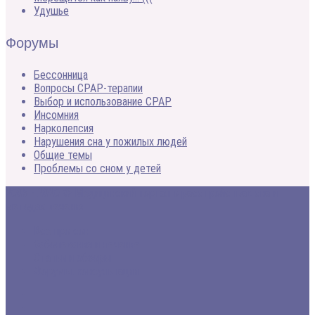
Удушье
Форумы
Бессонница
Вопросы CPAP-терапии
Выбор и использование CPAP
Инсомния
Нарколепсия
Нарушения сна у пожилых людей
Общие темы
Проблемы со сном у детей
2005 - 2020 © Медицинский портал о расстройствах сна и
методах лечения
Все про сон
Заболевания и лечение
Статьи и обзоры
Форумы, консультации