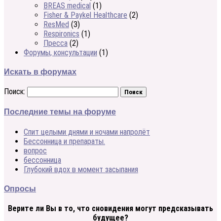
BREAS medical
(1)
Fisher & Paykel Healthcare
(2)
ResMed
(3)
Respironics
(1)
Пресса
(2)
Форумы, консультации
(1)
Искать в форумах
Поиск:
Последние темы на форуме
Спит целыми днями и ночами напролёт
Бессонница и препараты.
вопрос
бессонница
Глубокий вдох в момент засыпания
Опросы
Верите ли Вы в то, что сновидения могут предсказывать
будущее?