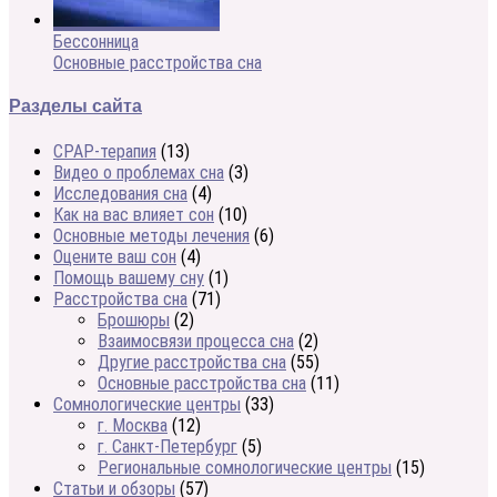
Бессонница
Основные расстройства сна
Разделы сайта
CPAP-терапия
(13)
Видео о проблемах сна
(3)
Исследования сна
(4)
Как на вас влияет сон
(10)
Основные методы лечения
(6)
Оцените ваш сон
(4)
Помощь вашему сну
(1)
Расстройства сна
(71)
Брошюры
(2)
Взаимосвязи процесса сна
(2)
Другие расстройства сна
(55)
Основные расстройства сна
(11)
Сомнологические центры
(33)
г. Москва
(12)
г. Санкт-Петербург
(5)
Региональные сомнологические центры
(15)
Статьи и обзоры
(57)