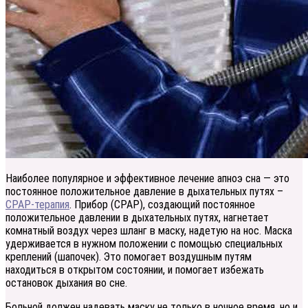
Наиболее популярное и эффективное лечение апноэ сна — это
постоянное положительное давление в дыхательных путях –
CPAP-терапия
. Прибор (CPAP), создающий постоянное
положительное давлении в дыхательных путях, нагнетает
комнатный воздух через шланг в маску, надетую на нос. Маска
удерживается в нужном положении с помощью специальных
креплений (шапочек). Это помогает воздушным путям
находиться в открытом состоянии, и помогает избежать
остановок дыхания во сне.
Больной должен надевать маску не только в ночное время, но и