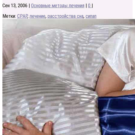
Сен 13, 2006
|
Основные методы лечения
|
0
|
Метки:
CPAP
,
лечение
,
расстройства сна
,
сипап