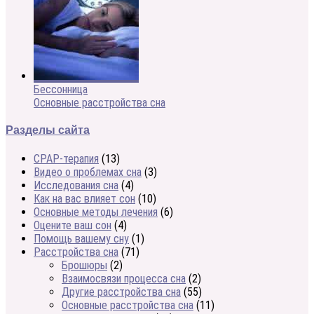
Бессонница
Основные расстройства сна
Разделы сайта
CPAP-терапия
(13)
Видео о проблемах сна
(3)
Исследования сна
(4)
Как на вас влияет сон
(10)
Основные методы лечения
(6)
Оцените ваш сон
(4)
Помощь вашему сну
(1)
Расстройства сна
(71)
Брошюры
(2)
Взаимосвязи процесса сна
(2)
Другие расстройства сна
(55)
Основные расстройства сна
(11)