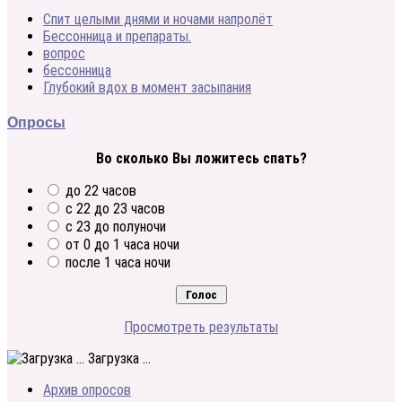
Спит целыми днями и ночами напролёт
Бессонница и препараты.
вопрос
бессонница
Глубокий вдох в момент засыпания
Опросы
Во сколько Вы ложитесь спать?
до 22 часов
с 22 до 23 часов
с 23 до полуночи
от 0 до 1 часа ночи
после 1 часа ночи
Просмотреть результаты
Загрузка ...
Архив опросов