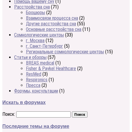
Помощь вашему сну
(1)
Расстройства сна
(71)
Брошюры
(2)
Взаимосвязи процесса сна
(2)
Другие расстройства сна
(55)
Основные расстройства сна
(11)
Сомнологические центры
(33)
г. Москва
(12)
г. Санкт-Петербург
(5)
Региональные сомнологические центры
(15)
Статьи и обзоры
(57)
BREAS medical
(1)
Fisher & Paykel Healthcare
(2)
ResMed
(3)
Respironics
(1)
Пресса
(2)
Форумы, консультации
(1)
Искать в форумах
Поиск:
Последние темы на форуме