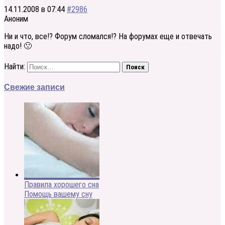
14.11.2008 в 07:44
#2986
Аноним
Ни и что, все!? Форум сломался!? На форумах еще и отвечать
надо! 🙁
Найти:
Свежие записи
Правила хорошего сна
Помощь вашему сну