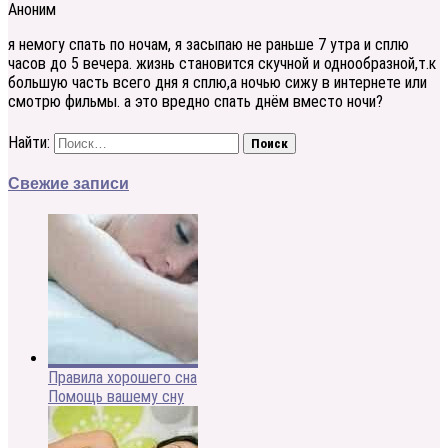
Аноним
я немогу спать по ночам, я засыпаю не раньше 7 утра и сплю
часов до 5 вечера. жизнь становится скучной и однообразной,т.к
большую часть всего дня я сплю,а ночью сижу в интернете или
смотрю фильмы. а это вредно спать днём вместо ночи?
Найти:
Свежие записи
Правила хорошего сна
Помощь вашему сну