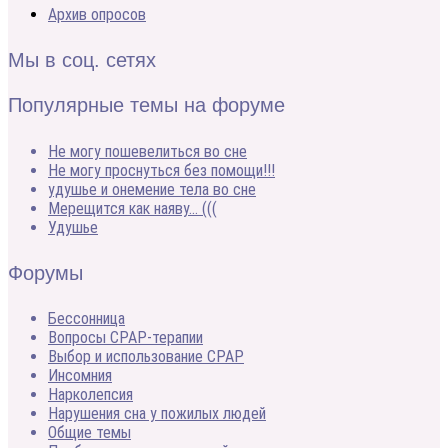
Архив опросов
Мы в соц. сетях
Популярные темы на форуме
Не могу пошевелиться во сне
Не могу проснуться без помощи!!!
удушье и онемение тела во сне
Мерещится как наяву… (((
Удушье
Форумы
Бессонница
Вопросы CPAP-терапии
Выбор и использование CPAP
Инсомния
Нарколепсия
Нарушения сна у пожилых людей
Общие темы