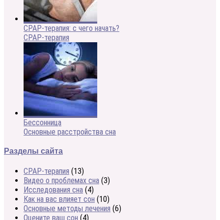
CPAP-терапия: с чего начать?
CPAP-терапия
Бессонница
Основные расстройства сна
Разделы сайта
CPAP-терапия
(13)
Видео о проблемах сна
(3)
Исследования сна
(4)
Как на вас влияет сон
(10)
Основные методы лечения
(6)
Оцените ваш сон
(4)