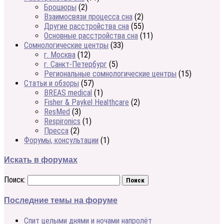
Брошюры
(2)
Взаимосвязи процесса сна
(2)
Другие расстройства сна
(55)
Основные расстройства сна
(11)
Сомнологические центры
(33)
г. Москва
(12)
г. Санкт-Петербург
(5)
Региональные сомнологические центры
(15)
Статьи и обзоры
(57)
BREAS medical
(1)
Fisher & Paykel Healthcare
(2)
ResMed
(3)
Respironics
(1)
Пресса
(2)
Форумы, консультации
(1)
Искать в форумах
Поиск:
Последние темы на форуме
Спит целыми днями и ночами напролёт