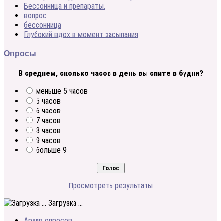
Бессонница и препараты.
вопрос
бессонница
Глубокий вдох в момент засыпания
Опросы
В среднем, сколько часов в день вы спите в будни?
меньше 5 часов
5 часов
6 часов
7 часов
8 часов
9 часов
больше 9
Просмотреть результаты
Загрузка ...
Архив опросов