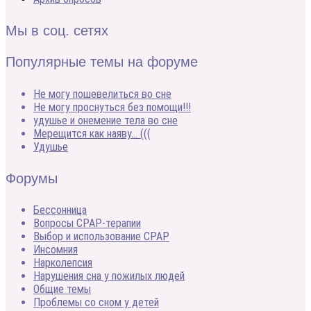
Мы в соц. сетях
Популярные темы на форуме
Не могу пошевелиться во сне
Не могу проснуться без помощи!!!
удушье и онемение тела во сне
Мерещится как наяву… (((
Удушье
Форумы
Бессонница
Вопросы CPAP-терапии
Выбор и использование CPAP
Инсомния
Нарколепсия
Нарушения сна у пожилых людей
Общие темы
Проблемы со сном у детей