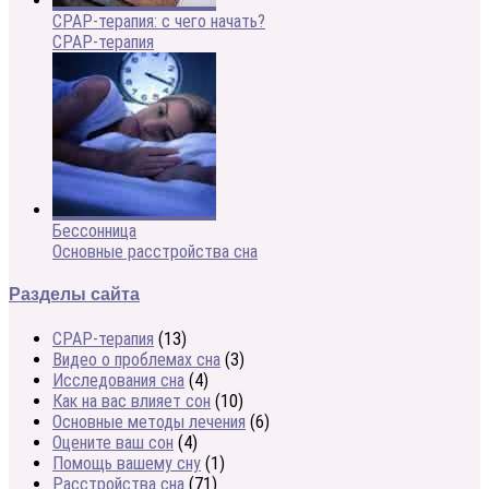
CPAP-терапия: с чего начать?
CPAP-терапия
Бессонница
Основные расстройства сна
Разделы сайта
CPAP-терапия
(13)
Видео о проблемах сна
(3)
Исследования сна
(4)
Как на вас влияет сон
(10)
Основные методы лечения
(6)
Оцените ваш сон
(4)
Помощь вашему сну
(1)
Расстройства сна
(71)