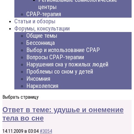
центры
CPAP-терапия
Статьи и обзоры
Форумы, консультации
Общие темы
Бессонница
Выбор и использование CPAP
Вопросы CPAP-терапии
Нарушения сна у пожилых людей
Проблемы со сном у детей
Инсомния
Нарколепсия
Выбрать страницу
Ответ в теме: удушье и онемение
тела во сне
14.11.2009 в 03:04
#3054