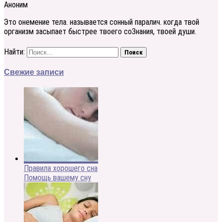
Аноним
Это онемение тела. называется сонный паралич. когда твой
организм засыпает быстрее твоего со3нания, твоей души.
Найти:
Свежие записи
Правила хорошего сна
Помощь вашему сну