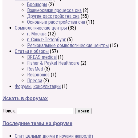
Брошюры
(2)
Взаимосвязи процесса сна
(2)
Другие расстройства сна
(55)
Основные расстройства сна
(11)
Сомнологические центры
(33)
г. Москва
(12)
г. Санкт-Петербург
(5)
Региональные сомнологические центры
(15)
Статьи и обзоры
(57)
BREAS medical
(1)
Fisher & Paykel Healthcare
(2)
ResMed
(3)
Respironics
(1)
Пресса
(2)
Форумы, консультации
(1)
Искать в форумах
Поиск:
Последние темы на форуме
Спит целыми днями и ночами напролёт