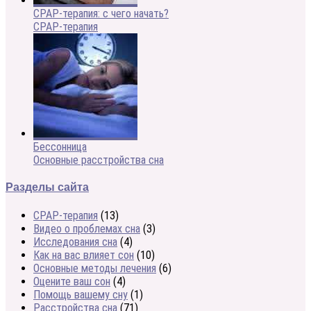
CPAP-терапия: с чего начать?
CPAP-терапия
Бессонница
Основные расстройства сна
Разделы сайта
CPAP-терапия
(13)
Видео о проблемах сна
(3)
Исследования сна
(4)
Как на вас влияет сон
(10)
Основные методы лечения
(6)
Оцените ваш сон
(4)
Помощь вашему сну
(1)
Расстройства сна
(71)