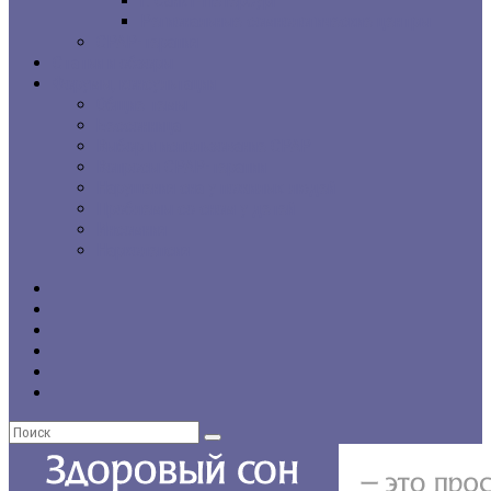
г. Санкт-Петербург
Региональные сомнологические центры
CPAP-терапия
Статьи и обзоры
Форумы, консультации
Общие темы
Бессонница
Выбор и использование CPAP
Вопросы CPAP-терапии
Нарушения сна у пожилых людей
Проблемы со сном у детей
Инсомния
Нарколепсия