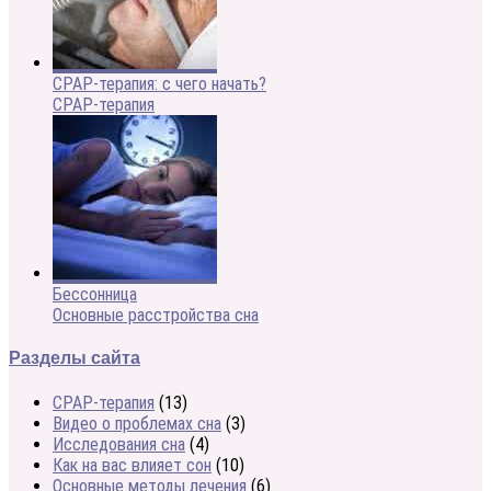
CPAP-терапия: с чего начать?
CPAP-терапия
Бессонница
Основные расстройства сна
Разделы сайта
CPAP-терапия
(13)
Видео о проблемах сна
(3)
Исследования сна
(4)
Как на вас влияет сон
(10)
Основные методы лечения
(6)