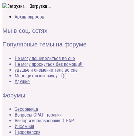
Загрузка ...
Архив опросов
Мы в соц. сетях
Популярные темы на форуме
Не могу пошевелиться во сне
Не могу проснуться без помощи!!!
удушье и онемение тела во сне
Мерещится как наяву… (((
Удушье
Форумы
Бессонница
Вопросы CPAP-терапии
Выбор и использование CPAP
Инсомния
Нарколепсия