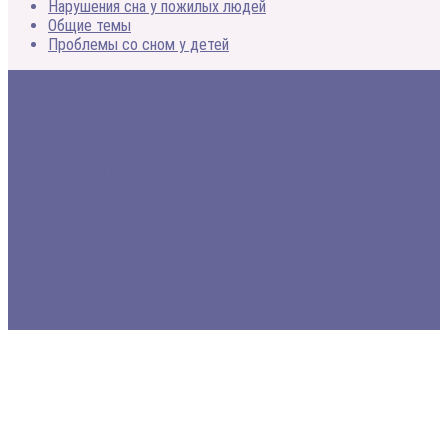
Нарушения сна у пожилых людей
Общие темы
Проблемы со сном у детей
2005 - 2020 © Медицинский портал о расстройствах сна и
методах лечения
Все про сон
Заболевания и лечение
Статьи и обзоры
Форумы, консультации