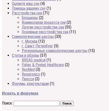
Оцените ваш сон
(4)
Помощь вашему сну
(1)
Расстройства сна
(71)
Брошюры
(2)
Взаимосвязи процесса сна
(2)
Другие расстройства сна
(55)
Основные расстройства сна
(11)
Сомнологические центры
(33)
г. Москва
(12)
г. Санкт-Петербург
(5)
Региональные сомнологические центры
(15)
Статьи и обзоры
(57)
BREAS medical
(1)
Fisher & Paykel Healthcare
(2)
ResMed
(3)
Respironics
(1)
Пресса
(2)
Форумы, консультации
(1)
Искать в форумах
Поиск: