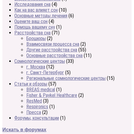
Исследования сна
(4)
Как на вас влияет сон
(10)
Основные методы лечения
(6)
Оцените ваш сон
(4)
Помощь вашему сну
(1)
Расстройства сна
(71)
Брошюры
(2)
Взаимосвязи процесса сна
(2)
Другие расстройства сна
(55)
Основные расстройства сна
(11)
Сомнологические центры
(33)
г. Москва
(12)
г. Санкт-Петербург
(5)
Региональные сомнологические центры
(15)
Статьи и обзоры
(57)
BREAS medical
(1)
Fisher & Paykel Healthcare
(2)
ResMed
(3)
Respironics
(1)
Пресса
(2)
Форумы, консультации
(1)
Искать в форумах