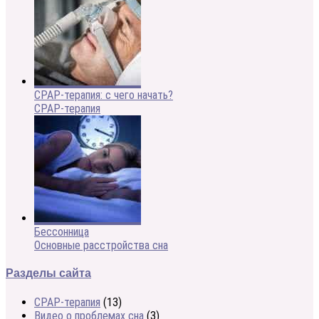
CPAP-терапия: с чего начать?
CPAP-терапия
Бессонница
Основные расстройства сна
Разделы сайта
CPAP-терапия
(13)
Видео о проблемах сна
(3)