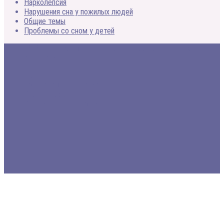
Нарколепсия
Нарушения сна у пожилых людей
Общие темы
Проблемы со сном у детей
2005 - 2020 © Медицинский портал о расстройствах сна и
методах лечения
Все про сон
Заболевания и лечение
Статьи и обзоры
Форумы, консультации