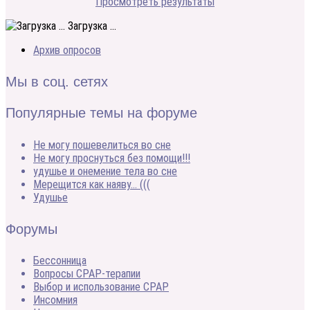
Просмотреть результаты
Загрузка ...
Архив опросов
Мы в соц. сетях
Популярные темы на форуме
Не могу пошевелиться во сне
Не могу проснуться без помощи!!!
удушье и онемение тела во сне
Мерещится как наяву… (((
Удушье
Форумы
Бессонница
Вопросы CPAP-терапии
Выбор и использование CPAP
Инсомния