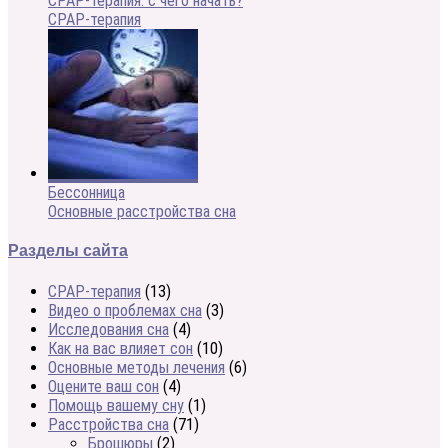
CPAP-терапия: с чего начать?
CPAP-терапия
Бессонница
Основные расстройства сна
Разделы сайта
CPAP-терапия
(13)
Видео о проблемах сна
(3)
Исследования сна
(4)
Как на вас влияет сон
(10)
Основные методы лечения
(6)
Оцените ваш сон
(4)
Помощь вашему сну
(1)
Расстройства сна
(71)
Брошюры
(2)