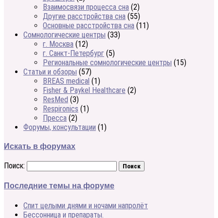
Взаимосвязи процесса сна
(2)
Другие расстройства сна
(55)
Основные расстройства сна
(11)
Сомнологические центры
(33)
г. Москва
(12)
г. Санкт-Петербург
(5)
Региональные сомнологические центры
(15)
Статьи и обзоры
(57)
BREAS medical
(1)
Fisher & Paykel Healthcare
(2)
ResMed
(3)
Respironics
(1)
Пресса
(2)
Форумы, консультации
(1)
Искать в форумах
Поиск:
Последние темы на форуме
Спит целыми днями и ночами напролёт
Бессонница и препараты.