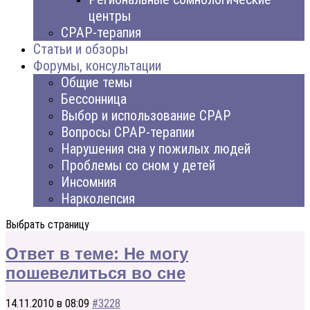
центры
CPAP-терапия
Статьи и обзоры
Форумы, консультации
Общие темы
Бессонница
Выбор и использование CPAP
Вопросы CPAP-терапии
Нарушения сна у пожилых людей
Проблемы со сном у детей
Инсомния
Нарколепсия
Выбрать страницу
Ответ в теме: Не могу
пошевелиться во сне
14.11.2010 в 08:09
#3228