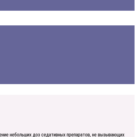
нение небольших доз седативных препаратов, не вызывающих