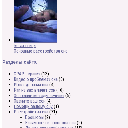
Бессонница
Основные расстройства сна
Разделы сайта
CPAP-терапия
(13)
Видео о проблемах сна
(3)
Исследования сна
(4)
Как на вас влияет сон
(10)
Основные методы лечения
(6)
Оцените ваш сон
(4)
Помощь вашему сну
(1)
Расстройства сна
(71)
Брошюры
(2)
Взаимосвязи процесса сна
(2)