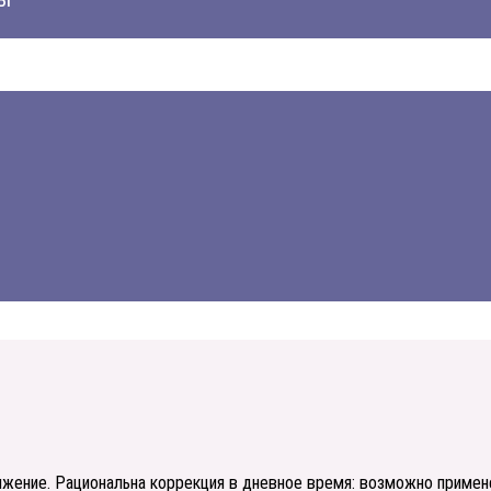
яжение. Рациональна коррекция в дневное время: возможно приме