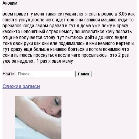
Аноним
всем привет. у меня такая ситуация лег я спать ровно в 3.06 как
понял я уснул ,после чего идет сон я на папиной машине куда-то
врезался когда задом сдавал и тут я дома уже лежу и сраху
какой-то непонятный страх немогу пошевелиться хочу позвать
отца не получается стону. тут пытаюсь дойти до него видел
тока свои руки как они еле поднимались я ими немного вертел и
тут сразу еще больше начинаю бояться и потом понимаю что
сон и пытаюсь проснуться после чего просыпаюсь.. это 2 раз
уже за неделю , 1 раз я звал маму.
Найти:
Свежие записи