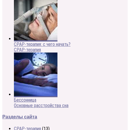
CPAP-терапия: с чего начать?
CPAP-терапия
Бессонница
Основные расстройства сна
Разделы сайта
CPAP-терапия
(13)