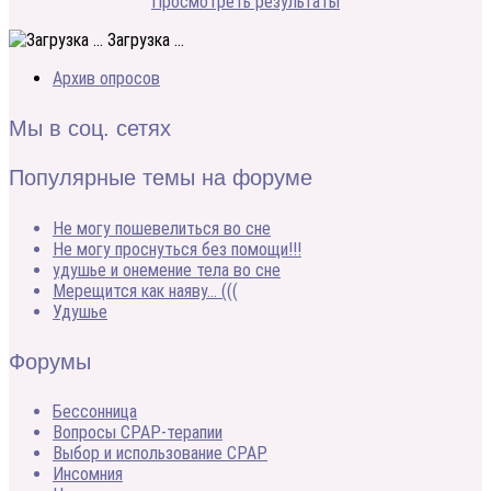
Просмотреть результаты
Загрузка ...
Архив опросов
Мы в соц. сетях
Популярные темы на форуме
Не могу пошевелиться во сне
Не могу проснуться без помощи!!!
удушье и онемение тела во сне
Мерещится как наяву… (((
Удушье
Форумы
Бессонница
Вопросы CPAP-терапии
Выбор и использование CPAP
Инсомния