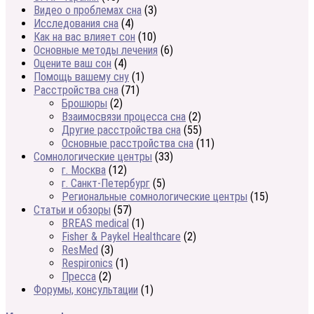
Видео о проблемах сна
(3)
Исследования сна
(4)
Как на вас влияет сон
(10)
Основные методы лечения
(6)
Оцените ваш сон
(4)
Помощь вашему сну
(1)
Расстройства сна
(71)
Брошюры
(2)
Взаимосвязи процесса сна
(2)
Другие расстройства сна
(55)
Основные расстройства сна
(11)
Сомнологические центры
(33)
г. Москва
(12)
г. Санкт-Петербург
(5)
Региональные сомнологические центры
(15)
Статьи и обзоры
(57)
BREAS medical
(1)
Fisher & Paykel Healthcare
(2)
ResMed
(3)
Respironics
(1)
Пресса
(2)
Форумы, консультации
(1)