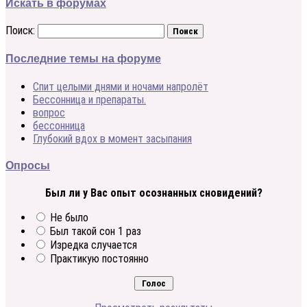
Искать в форумах
Поиск:
Последние темы на форуме
Спит целыми днями и ночами напролёт
Бессонница и препараты.
вопрос
бессонница
Глубокий вдох в момент засыпания
Опросы
Был ли у Вас опыт осознанных сновидений?
Не было
Был такой сон 1 раз
Изредка случается
Практикую постоянно