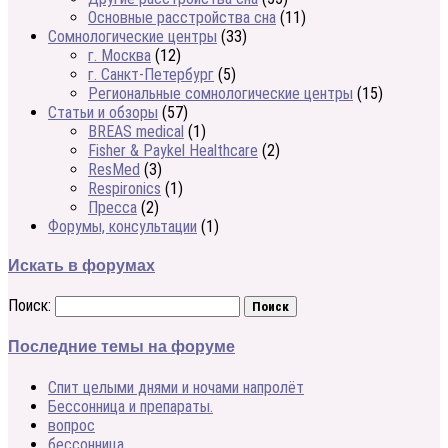
Основные расстройства сна
(11)
Сомнологические центры
(33)
г. Москва
(12)
г. Санкт-Петербург
(5)
Региональные сомнологические центры
(15)
Статьи и обзоры
(57)
BREAS medical
(1)
Fisher & Paykel Healthcare
(2)
ResMed
(3)
Respironics
(1)
Пресса
(2)
Форумы, консультации
(1)
Искать в форумах
Поиск:
Последние темы на форуме
Спит целыми днями и ночами напролёт
Бессонница и препараты.
вопрос
бессонница