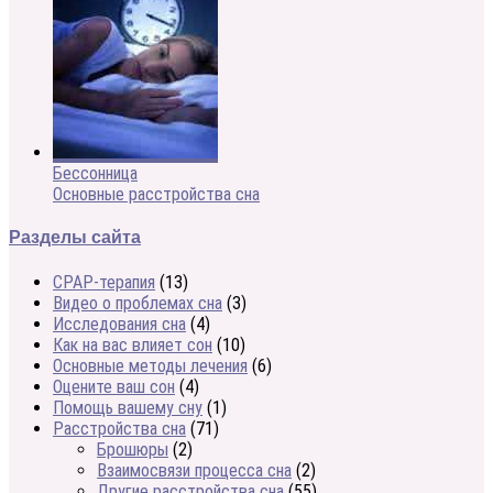
Бессонница
Основные расстройства сна
Разделы сайта
CPAP-терапия
(13)
Видео о проблемах сна
(3)
Исследования сна
(4)
Как на вас влияет сон
(10)
Основные методы лечения
(6)
Оцените ваш сон
(4)
Помощь вашему сну
(1)
Расстройства сна
(71)
Брошюры
(2)
Взаимосвязи процесса сна
(2)
Другие расстройства сна
(55)