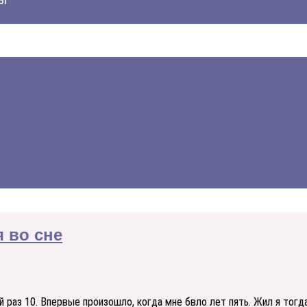
я во сне
 раз 10. Впервые произошло, когда мне бвло лет пять. Жил я тогд