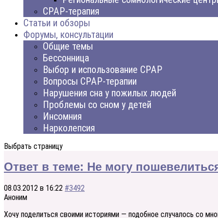
CPAP-терапия
Статьи и обзоры
Форумы, консультации
Общие темы
Бессонница
Выбор и использование CPAP
Вопросы CPAP-терапии
Нарушения сна у пожилых людей
Проблемы со сном у детей
Инсомния
Нарколепсия
Выбрать страницу
Ответ в теме: Не могу пошевелитьс
08.03.2012 в 16:22
#3492
Аноним
Хочу поделиться своими историями — подобное случалось со мной