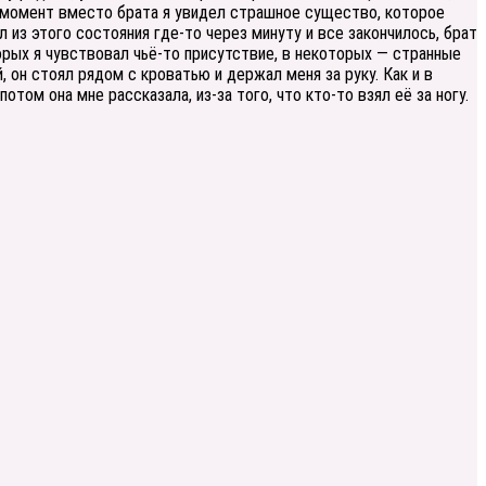
то момент вместо брата я увидел страшное существо, которое
из этого состояния где-то через минуту и все закончилось, брат
торых я чувствовал чьё-то присутствие, в некоторых — странные
, он стоял рядом с кроватью и держал меня за руку. Как и в
том она мне рассказала, из-за того, что кто-то взял её за ногу.