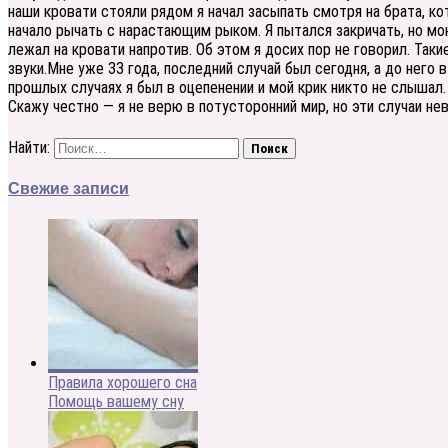
наши кровати стояли рядом я начал засыпать смотря на брата, к
начало рычать с нарастающим рыком. Я пытался закричать, но мо
лежал на кровати напротив. Об этом я досих пор не говорил. Так
звуки.Мне уже 33 года, последний случай был сегодня, а до него 
прошлых случаях я был в оцепенении и мой крик никто не слышал. 
Скажу честно — я не верю в потусторонний мир, но эти случаи н
Найти:
Свежие записи
Правила хорошего сна
Помощь вашему сну