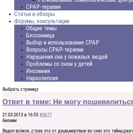
CPAP-терапия
Статьи и обзоры
Форумы, консультации
Общие темы
Бессонница
Выбор и использование CPAP
Вопросы CPAP-терапии
Нарушения сна у пожилых людей
Проблемы со сном у детей
Инсомния
Нарколепсия
Выбрать страницу
Ответ в теме: Не могу пошевелитьс
21.03.2013 в 16:55
#3677
Аноним
Видел всякое ,страх это от души,мертвые во снах это тайны,раз