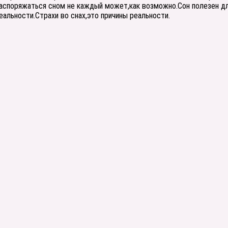
Распоряжаться сном не каждый может,как возможно.Сон полезен дл
еальности.Страхи во снах,это причины реальности.