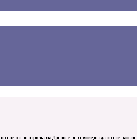
 во сне это контроль сна.Древнее состояние,когда во сне раньше