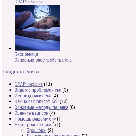
CPAP-терапия
Бессонница
Основные расстройства сна
Разделы сайта
CPAP-терапия
(13)
Видео о проблемах сна
(3)
Исследования сна
(4)
Как на вас влияет сон
(10)
Основные методы лечения
(6)
Оцените ваш сон
(4)
Помощь вашему сну
(1)
Расстройства сна
(71)
Брошюры
(2)