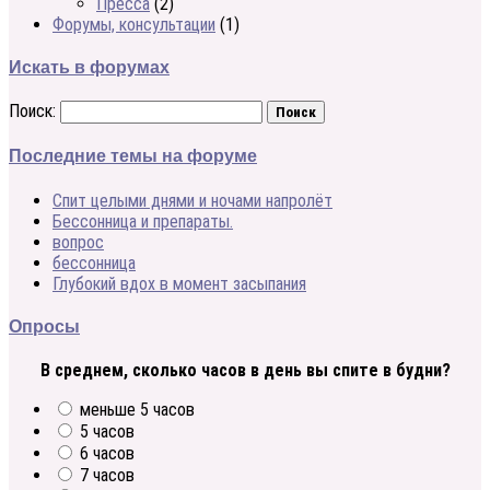
Пресса
(2)
Форумы, консультации
(1)
Искать в форумах
Поиск:
Последние темы на форуме
Спит целыми днями и ночами напролёт
Бессонница и препараты.
вопрос
бессонница
Глубокий вдох в момент засыпания
Опросы
В среднем, сколько часов в день вы спите в будни?
меньше 5 часов
5 часов
6 часов
7 часов