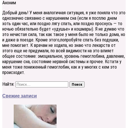
Аноним
Добрый день! У меня аналогичная ситуация, я уже поняла что это
однозначно связанно с нарушением сна (если я посплю днем
хоть один час, или поздно лягу спать, или поздно проснусь — то
ночью обязательно будет «удушье» и кошмары). Я не думаю что
это нечистая сила, так как такое у меня было не только дома, но
и даже в поезде. Кроме этого,попробуйте спать без подушки,
мне помогает. К врачам не ходила, но знаю что лекарств от
этого еще не придумали, по всей видимости на это влияет
общее состояние: эмоциальное, уровень гемоглобина, давление,
нарушение сна, состояние нервной системы и прочее. Кстати у
меня тоже пониженный гемоглобин, как и у многих с кем это
происходит.
Найти:
Свежие записи