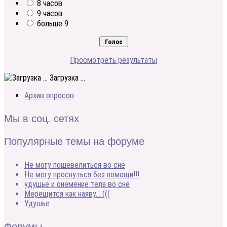
8 часов
9 часов
больше 9
Просмотреть результаты
Загрузка ...
Архив опросов
Мы в соц. сетях
Популярные темы на форуме
Не могу пошевелиться во сне
Не могу проснуться без помощи!!!
удушье и онемение тела во сне
Мерещится как наяву… (((
Удушье
Форумы