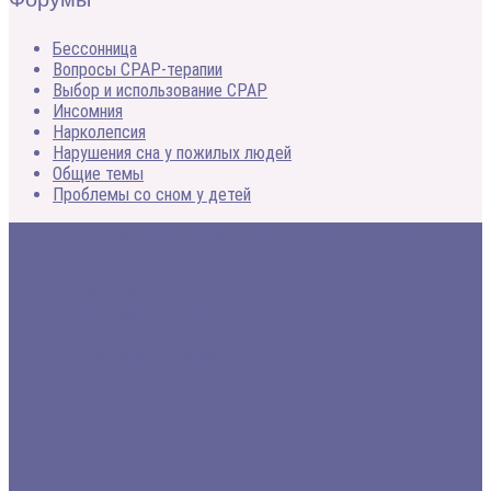
Бессонница
Вопросы CPAP-терапии
Выбор и использование CPAP
Инсомния
Нарколепсия
Нарушения сна у пожилых людей
Общие темы
Проблемы со сном у детей
2005 - 2020 © Медицинский портал о расстройствах сна и
методах лечения
Все про сон
Заболевания и лечение
Статьи и обзоры
Форумы, консультации