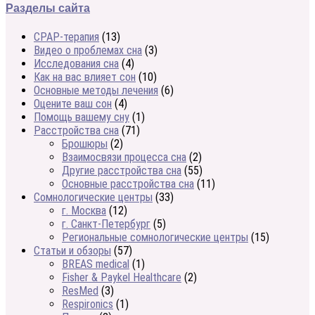
Разделы сайта
CPAP-терапия
(13)
Видео о проблемах сна
(3)
Исследования сна
(4)
Как на вас влияет сон
(10)
Основные методы лечения
(6)
Оцените ваш сон
(4)
Помощь вашему сну
(1)
Расстройства сна
(71)
Брошюры
(2)
Взаимосвязи процесса сна
(2)
Другие расстройства сна
(55)
Основные расстройства сна
(11)
Сомнологические центры
(33)
г. Москва
(12)
г. Санкт-Петербург
(5)
Региональные сомнологические центры
(15)
Статьи и обзоры
(57)
BREAS medical
(1)
Fisher & Paykel Healthcare
(2)
ResMed
(3)
Respironics
(1)