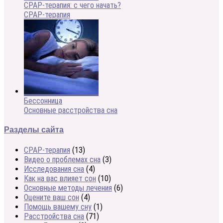
CPAP-терапия: с чего начать?
CPAP-терапия
Бессонница
Основные расстройства сна
Разделы сайта
CPAP-терапия
(13)
Видео о проблемах сна
(3)
Исследования сна
(4)
Как на вас влияет сон
(10)
Основные методы лечения
(6)
Оцените ваш сон
(4)
Помощь вашему сну
(1)
Расстройства сна
(71)