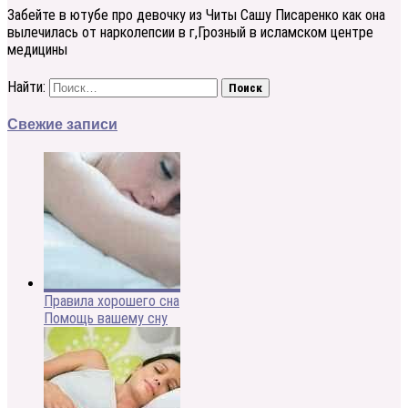
3абейте в ютубе про девочку из Читы Сашу Писаренко как она
вылечилась от нарколепсии в г,Грозный в исламском центре
медицины
Найти:
Свежие записи
Правила хорошего сна
Помощь вашему сну