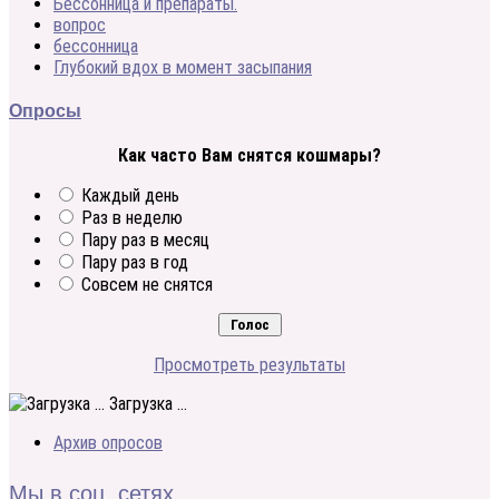
Бессонница и препараты.
вопрос
бессонница
Глубокий вдох в момент засыпания
Опросы
Как часто Вам снятся кошмары?
Каждый день
Раз в неделю
Пару раз в месяц
Пару раз в год
Совсем не снятся
Просмотреть результаты
Загрузка ...
Архив опросов
Мы в соц. сетях