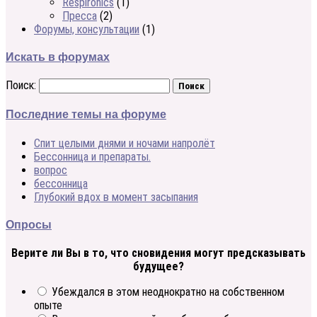
Respironics
(1)
Пресса
(2)
Форумы, консультации
(1)
Искать в форумах
Поиск:
Последние темы на форуме
Спит целыми днями и ночами напролёт
Бессонница и препараты.
вопрос
бессонница
Глубокий вдох в момент засыпания
Опросы
Верите ли Вы в то, что сновидения могут предсказывать
будущее?
Убеждался в этом неоднократно на собственном
опыте