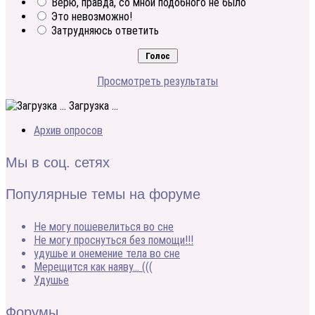
Верю, правда, со мной подобного не было
Это невозможно!
Затрудняюсь ответить
Просмотреть результаты
Загрузка ...
Архив опросов
Мы в соц. сетях
Популярные темы на форуме
Не могу пошевелиться во сне
Не могу проснуться без помощи!!!
удушье и онемение тела во сне
Мерещится как наяву… (((
Удушье
Форумы