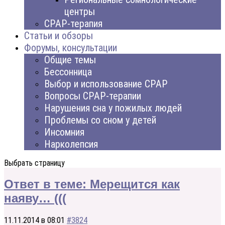
центры
CPAP-терапия
Статьи и обзоры
Форумы, консультации
Общие темы
Бессонница
Выбор и использование CPAP
Вопросы CPAP-терапии
Нарушения сна у пожилых людей
Проблемы со сном у детей
Инсомния
Нарколепсия
Выбрать страницу
Ответ в теме: Мерещится как
наяву… (((
11.11.2014 в 08:01
#3824