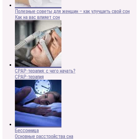
Полезные советы для женщин – как улучшить свой сон
Как на вас влияет сон
CPAP-терапия: с чего начать?
CPAP-терапия
Бессонница
Основные расстройства сна