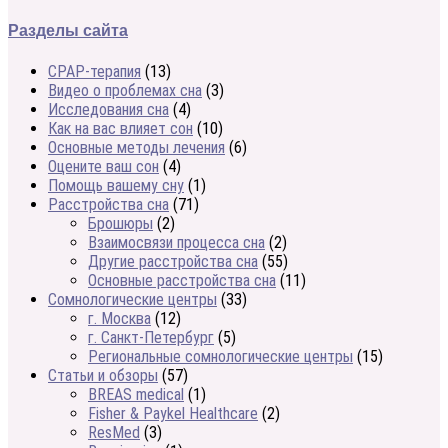
Разделы сайта
CPAP-терапия
(13)
Видео о проблемах сна
(3)
Исследования сна
(4)
Как на вас влияет сон
(10)
Основные методы лечения
(6)
Оцените ваш сон
(4)
Помощь вашему сну
(1)
Расстройства сна
(71)
Брошюры
(2)
Взаимосвязи процесса сна
(2)
Другие расстройства сна
(55)
Основные расстройства сна
(11)
Сомнологические центры
(33)
г. Москва
(12)
г. Санкт-Петербург
(5)
Региональные сомнологические центры
(15)
Статьи и обзоры
(57)
BREAS medical
(1)
Fisher & Paykel Healthcare
(2)
ResMed
(3)