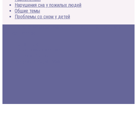
Нарушения сна у пожилых людей
Общие темы
Проблемы со сном у детей
2005 - 2020 © Медицинский портал о расстройствах сна и
методах лечения
Все про сон
Заболевания и лечение
Статьи и обзоры
Форумы, консультации