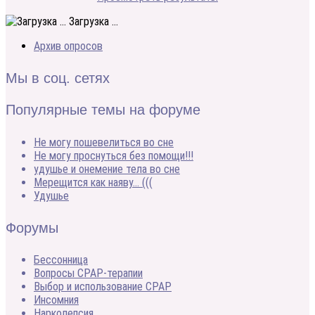
Загрузка ...
Архив опросов
Мы в соц. сетях
Популярные темы на форуме
Не могу пошевелиться во сне
Не могу проснуться без помощи!!!
удушье и онемение тела во сне
Мерещится как наяву… (((
Удушье
Форумы
Бессонница
Вопросы CPAP-терапии
Выбор и использование CPAP
Инсомния
Нарколепсия