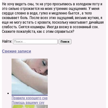
Не хочу видеть сны, тк на утро просыпаюсь в холодном поту и
это сильно отрожается на моих утренних ощущениях. У меня
сердце словно в воде, гулко и медленно бьется , а тело
сковывает боль. После всех этих ощущений, весьма жутких, я
еще не могу встать с кровати, поскольку накатывает дичайшая
слабость. Снятся кошмары. Иногда вхожу в осознанный сон..
Скажите пожалуйста, как с этим справиться?
Найти:
Свежие записи
Правила хорошего сна
Помощь вашему сну