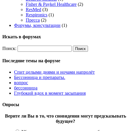
Fisher & Paykel Healthcare
(2)
ResMed
(3)
Respironics
(1)
Пресса
(2)
Форумы, консультации
(1)
Искать в форумах
Поиск:
Последние темы на форуме
Спит целыми днями и ночами напролёт
Бессонница и препараты.
вопрос
бессонница
Глубокий вдох в момент засыпания
Опросы
Верите ли Вы в то, что сновидения могут предсказывать
будущее?