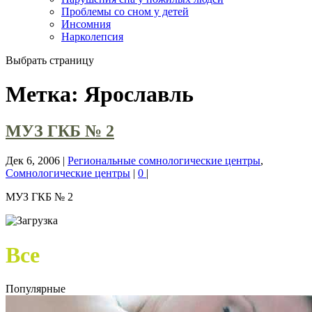
Проблемы со сном у детей
Инсомния
Нарколепсия
Выбрать страницу
Метка:
Ярославль
МУЗ ГКБ № 2
Дек 6, 2006
|
Региональные сомнологические центры
,
Сомнологические центры
|
0
|
МУЗ ГКБ № 2
Все
Популярные