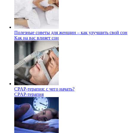
Полезные советы для женщин – как улучшить свой сон
Как на вас влияет сон
CPAP-терапия: с чего начать?
CPAP-терапия