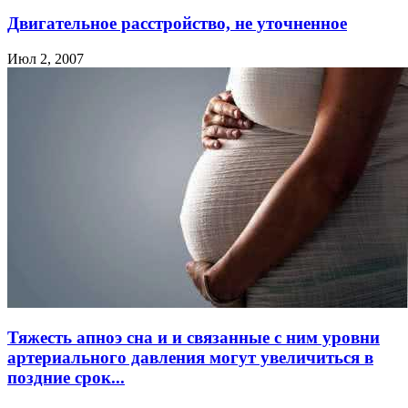
Двигательное расстройство, не уточненное
Июл 2, 2007
Тяжесть апноэ сна и и связанные с ним уровни
артериального давления могут увеличиться в
поздние срок...