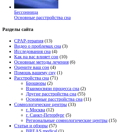
Бессонница
Основные расстройства сна
Разделы сайта
CPAP-терапия
(13)
Видео о проблемах сна
(3)
Исследования сна
(4)
Как на вас влияет сон
(10)
Основные методы лечения
(6)
Оцените ваш сон
(4)
Помощь вашему сну
(1)
Расстройства сна
(71)
Брошюры
(2)
Взаимосвязи процесса сна
(2)
Другие расстройства сна
(55)
Основные расстройства сна
(11)
Сомнологические центры
(33)
г. Москва
(12)
г. Санкт-Петербург
(5)
Региональные сомнологические центры
(15)
Статьи и обзоры
(57)
BREAS medical
(1)