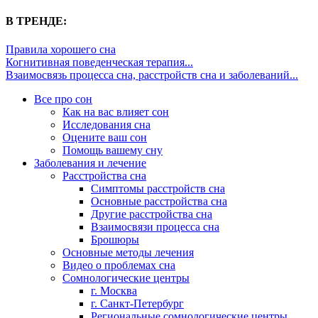
В ТРЕНДЕ:
Правила хорошего сна
Когнитивная поведенческая терапия...
Взаимосвязь процесса сна, расстройств сна и заболеваний...
Все про сон
Как на вас влияет сон
Исследования сна
Оцените ваш сон
Помощь вашему сну
Заболевания и лечение
Расстройства сна
Симптомы расстройств сна
Основные расстройства сна
Другие расстройства сна
Взаимосвязи процесса сна
Брошюры
Основные методы лечения
Видео о проблемах сна
Сомнологические центры
г. Москва
г. Санкт-Петербург
Региональные сомнологические центры