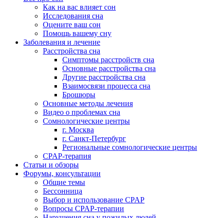
Как на вас влияет сон
Исследования сна
Оцените ваш сон
Помощь вашему сну
Заболевания и лечение
Расстройства сна
Симптомы расстройств сна
Основные расстройства сна
Другие расстройства сна
Взаимосвязи процесса сна
Брошюры
Основные методы лечения
Видео о проблемах сна
Сомнологические центры
г. Москва
г. Санкт-Петербург
Региональные сомнологические центры
CPAP-терапия
Статьи и обзоры
Форумы, консультации
Общие темы
Бессонница
Выбор и использование CPAP
Вопросы CPAP-терапии
Нарушения сна у пожилых людей