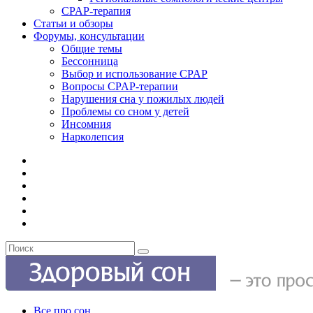
CPAP-терапия
Статьи и обзоры
Форумы, консультации
Общие темы
Бессонница
Выбор и использование CPAP
Вопросы CPAP-терапии
Нарушения сна у пожилых людей
Проблемы со сном у детей
Инсомния
Нарколепсия
Все про сон