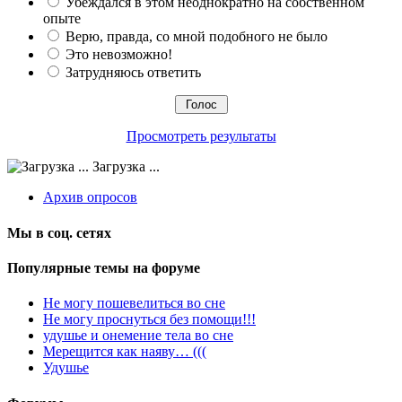
Убеждался в этом неоднократно на собственном
опыте
Верю, правда, со мной подобного не было
Это невозможно!
Затрудняюсь ответить
Просмотреть результаты
Загрузка ...
Архив опросов
Мы в соц. сетях
Популярные темы на форуме
Не могу пошевелиться во сне
Не могу проснуться без помощи!!!
удушье и онемение тела во сне
Мерещится как наяву… (((
Удушье