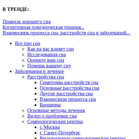
В ТРЕНДЕ:
Правила хорошего сна
Когнитивная поведенческая терапия...
Взаимосвязь процесса сна, расстройств сна и заболеваний...
Все про сон
Как на вас влияет сон
Исследования сна
Оцените ваш сон
Помощь вашему сну
Заболевания и лечение
Расстройства сна
Симптомы расстройств сна
Основные расстройства сна
Другие расстройства сна
Взаимосвязи процесса сна
Брошюры
Основные методы лечения
Видео о проблемах сна
Сомнологические центры
г. Москва
г. Санкт-Петербург
Региональные сомнологические центры