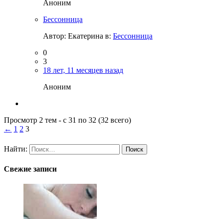
Аноним
Бессонница
Автор:
Екатерина
в:
Бессонница
0
3
18 лет, 11 месяцев назад
Аноним
Просмотр 2 тем - с 31 по 32 (32 всего)
←
1
2
3
Найти:
Свежие записи