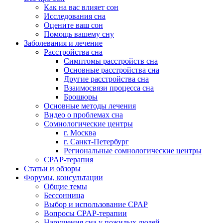
Как на вас влияет сон
Исследования сна
Оцените ваш сон
Помощь вашему сну
Заболевания и лечение
Расстройства сна
Симптомы расстройств сна
Основные расстройства сна
Другие расстройства сна
Взаимосвязи процесса сна
Брошюры
Основные методы лечения
Видео о проблемах сна
Сомнологические центры
г. Москва
г. Санкт-Петербург
Региональные сомнологические центры
CPAP-терапия
Статьи и обзоры
Форумы, консультации
Общие темы
Бессонница
Выбор и использование CPAP
Вопросы CPAP-терапии
Нарушения сна у пожилых людей