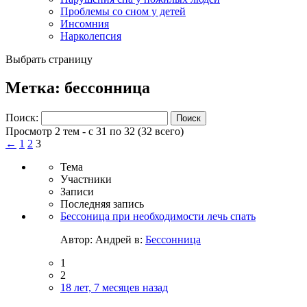
Проблемы со сном у детей
Инсомния
Нарколепсия
Выбрать страницу
Метка: бессонница
Поиск:
Просмотр 2 тем - с 31 по 32 (32 всего)
←
1
2
3
Тема
Участники
Записи
Последняя запись
Бессоница при необходимости лечь спать
Автор:
Андрей
в:
Бессонница
1
2
18 лет, 7 месяцев назад