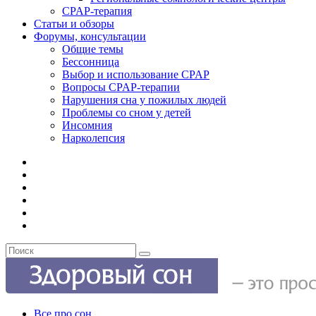
CPAP-терапия
Статьи и обзоры
Форумы, консультации
Общие темы
Бессонница
Выбор и использование CPAP
Вопросы CPAP-терапии
Нарушения сна у пожилых людей
Проблемы со сном у детей
Инсомния
Нарколепсия
Все про сон