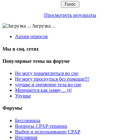
Просмотреть результаты
Загрузка ...
Архив опросов
Мы в соц. сетях
Популярные темы на форуме
Не могу пошевелиться во сне
Не могу проснуться без помощи!!!
удушье и онемение тела во сне
Мерещится как наяву… (((
Удушье
Форумы
Бессонница
Вопросы CPAP-терапии
Выбор и использование CPAP
Инсомния