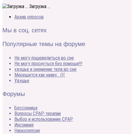
Загрузка ...
Архив опросов
Мы в соц. сетях
Популярные темы на форуме
Не могу пошевелиться во сне
Не могу проснуться без помощи!!!
удушье и онемение тела во сне
Мерещится как наяву… (((
Удушье
Форумы
Бессонница
Вопросы CPAP-терапии
Выбор и использование CPAP
Инсомния
Нарколепсия