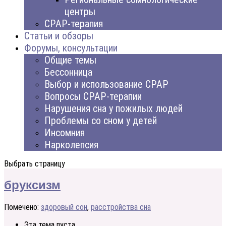
центры
CPAP-терапия
Статьи и обзоры
Форумы, консультации
Общие темы
Бессонница
Выбор и использование CPAP
Вопросы CPAP-терапии
Нарушения сна у пожилых людей
Проблемы со сном у детей
Инсомния
Нарколепсия
Выбрать страницу
бруксизм
Помечено:
здоровый сон
,
расстройства сна
Эта тема пуста.