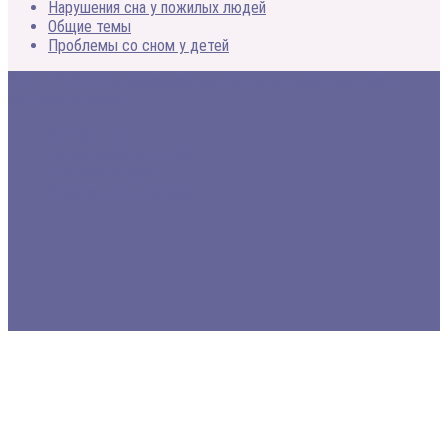
Нарушения сна у пожилых людей
Общие темы
Проблемы со сном у детей
2005 - 2020 © Медицинский портал о расстройствах сна и
методах лечения
Все про сон
Заболевания и лечение
Статьи и обзоры
Форумы, консультации