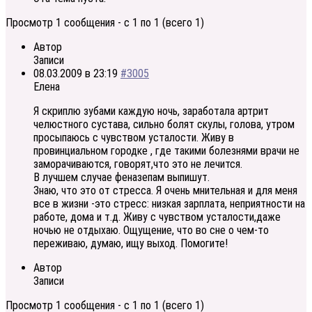
Просмотр 1 сообщения - с 1 по 1 (всего 1)
Автор
Записи
08.03.2009 в 23:19
#3005
Елена
Я скриплю зубами каждую ночь, заработала артрит
челюстного сустава, сильно болят скулы, голова, утром
просыпаюсь с чувством усталости. Живу в
провинциальном городке , где такими болезнями врачи не
заморачиваются, говорят,что это не лечится.
В лучшем случае феназепам выпишут.
Знаю, что это от стресса. Я очень мнительная и для меня
все в жизни -это стресс: низкая зарплата, неприятности на
работе, дома и т.д. Живу с чувством усталости,даже
ночью не отдыхаю. Ощущение, что во сне о чем-то
переживаю, думаю, ищу выход. Помогите!
Автор
Записи
Просмотр 1 сообщения - с 1 по 1 (всего 1)