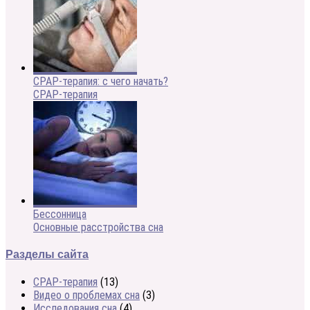
CPAP-терапия: с чего начать?
CPAP-терапия
Бессонница
Основные расстройства сна
Разделы сайта
CPAP-терапия
(13)
Видео о проблемах сна
(3)
Исследования сна
(4)