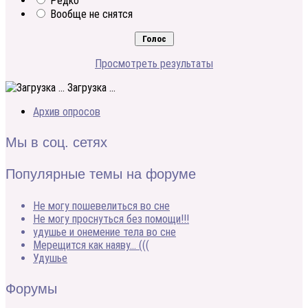
Редко
Вообще не снятся
Просмотреть результаты
Загрузка ...
Архив опросов
Мы в соц. сетях
Популярные темы на форуме
Не могу пошевелиться во сне
Не могу проснуться без помощи!!!
удушье и онемение тела во сне
Мерещится как наяву… (((
Удушье
Форумы