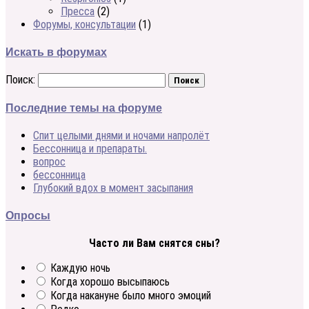
Пресса
(2)
Форумы, консультации
(1)
Искать в форумах
Поиск:
Последние темы на форуме
Спит целыми днями и ночами напролёт
Бессонница и препараты.
вопрос
бессонница
Глубокий вдох в момент засыпания
Опросы
Часто ли Вам снятся сны?
Каждую ночь
Когда хорошо высыпаюсь
Когда накануне было много эмоций