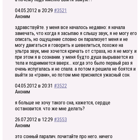
04.05.2012 в 20:29
#3521
Аноним
здравствуйте. у меня все началось недавно: я начала
замечать, что когда я засыпаю я слышу звук, я не могу его
описать, но ощущение словно он парализует меня и не
могу двигаться и говорить и шевелиться, похоже на
ультра звук, мне хочется кричать от страха, но я не могу. и
при этом я в сознании. у меня будто душа вырывается из
тела и поднимается вверх… когда это было первый раз я
очень испугалась и не спала. а потом я решила не боятся и
выйти за «грани», но потом мне приснился ужасный сон.
04.05.2012 в 20:31
#3522
Аноним
я больше не хочу такого сна, кажется, сердце
остановится. что же мне делать?
26.07.2012 в 12:29
#3553
Аноним
это сонный паралич. почитайте про него. ничего