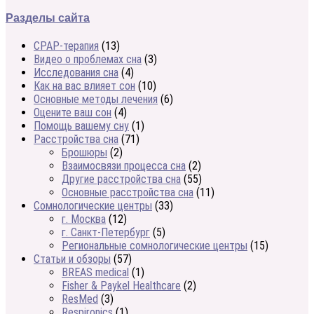
Разделы сайта
CPAP-терапия
(13)
Видео о проблемах сна
(3)
Исследования сна
(4)
Как на вас влияет сон
(10)
Основные методы лечения
(6)
Оцените ваш сон
(4)
Помощь вашему сну
(1)
Расстройства сна
(71)
Брошюры
(2)
Взаимосвязи процесса сна
(2)
Другие расстройства сна
(55)
Основные расстройства сна
(11)
Сомнологические центры
(33)
г. Москва
(12)
г. Санкт-Петербург
(5)
Региональные сомнологические центры
(15)
Статьи и обзоры
(57)
BREAS medical
(1)
Fisher & Paykel Healthcare
(2)
ResMed
(3)
Respironics
(1)