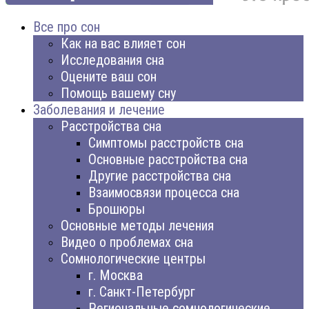
Все про сон
Как на вас влияет сон
Исследования сна
Оцените ваш сон
Помощь вашему сну
Заболевания и лечение
Расстройства сна
Симптомы расстройств сна
Основные расстройства сна
Другие расстройства сна
Взаимосвязи процесса сна
Брошюры
Основные методы лечения
Видео о проблемах сна
Сомнологические центры
г. Москва
г. Санкт-Петербург
Региональные сомнологические