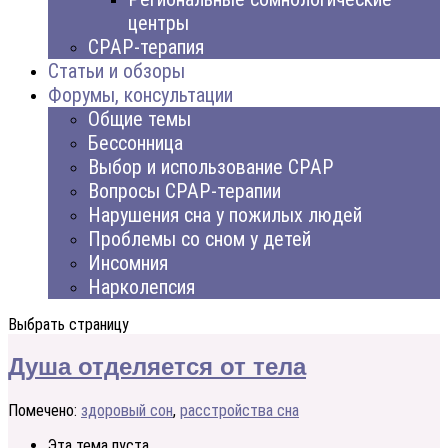
центры
CPAP-терапия
Статьи и обзоры
Форумы, консультации
Общие темы
Бессонница
Выбор и использование CPAP
Вопросы CPAP-терапии
Нарушения сна у пожилых людей
Проблемы со сном у детей
Инсомния
Нарколепсия
Выбрать страницу
Душа отделяется от тела
Помечено:
здоровый сон
,
расстройства сна
Эта тема пуста.