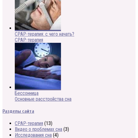
CPAP-терапия: с чего начать?
CPAP-терапия
Бессонница
Основные расстройства сна
Разделы сайта
CPAP-терапия
(13)
Видео о проблемах сна
(3)
Исследования сна
(4)