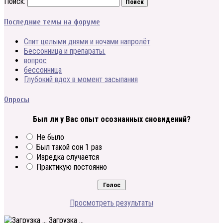
Поиск:
Последние темы на форуме
Спит целыми днями и ночами напролёт
Бессонница и препараты.
вопрос
бессонница
Глубокий вдох в момент засыпания
Опросы
Был ли у Вас опыт осознанных сновидений?
Не было
Был такой сон 1 раз
Изредка случается
Практикую постоянно
Просмотреть результаты
Загрузка ...