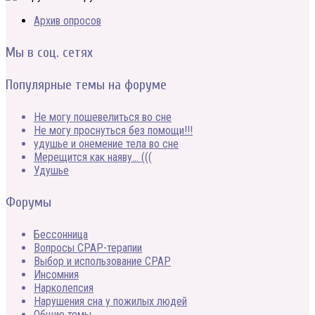
Архив опросов
Мы в соц. сетях
Популярные темы на форуме
Не могу пошевелиться во сне
Не могу проснуться без помощи!!!
удушье и онемение тела во сне
Мерещится как наяву… (((
Удушье
Форумы
Бессонница
Вопросы CPAP-терапии
Выбор и использование CPAP
Инсомния
Нарколепсия
Нарушения сна у пожилых людей
Общие темы