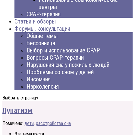
центры
CPAP-терапия
Статьи и обзоры
Форумы, консультации
Общие темы
Бессонница
Выбор и использование CPAP
Вопросы CPAP-терапии
Нарушения сна у пожилых людей
Проблемы со сном у детей
Инсомния
Нарколепсия
Выбрать страницу
Лунатизм
Помечено:
дети
,
расстройства сна
Эта тема пуста.