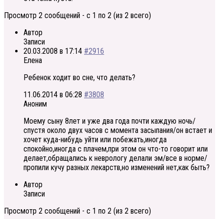
Просмотр 2 сообщений - с 1 по 2 (из 2 всего)
Автор
Записи
20.03.2008 в 17:14
#2916
Елена
Ребенок ходит во сне, что делать?
11.06.2014 в 06:28
#3808
Аноним
Моему сыну 8лет и уже два года почти каждую ночь/
спустя около двух часов с момента засыпания/он встает и
хочет куда-нибудь уйти или побежать,иногда
спокойно,иногда с плачем,при этом он что-то говорит или
делает,обращались к неврологу делали эм/все в норме/
пропили кучу разных лекарств,но изменений нет,как быть?
Автор
Записи
Просмотр 2 сообщений - с 1 по 2 (из 2 всего)