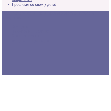
Проблемы со сном у детей
2005 - 2020 © Медицинский портал о расстройствах сна и
методах лечения
Все про сон
Заболевания и лечение
Статьи и обзоры
Форумы, консультации