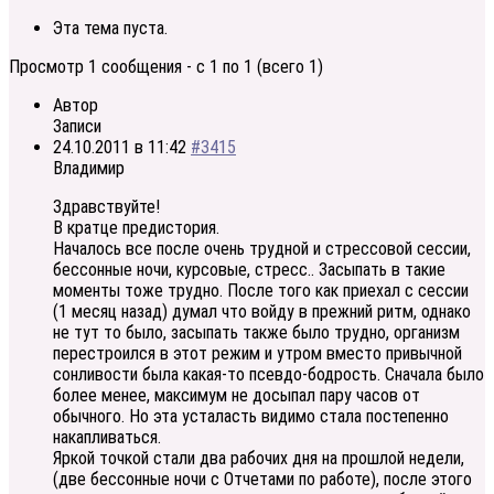
Эта тема пуста.
Просмотр 1 сообщения - с 1 по 1 (всего 1)
Автор
Записи
24.10.2011 в 11:42
#3415
Владимир
Здравствуйте!
В кратце предистория.
Началось все после очень трудной и стрессовой сессии,
бессонные ночи, курсовые, стресс.. Засыпать в такие
моменты тоже трудно. После того как приехал с сессии
(1 месяц назад) думал что войду в прежний ритм, однако
не тут то было, засыпать также было трудно, организм
перестроился в этот режим и утром вместо привычной
сонливости была какая-то псевдо-бодрость. Сначала было
более менее, максимум не досыпал пару часов от
обычного. Но эта усталасть видимо стала постепенно
накапливаться.
Яркой точкой стали два рабочих дня на прошлой недели,
(две бессонные ночи с Отчетами по работе), после этого