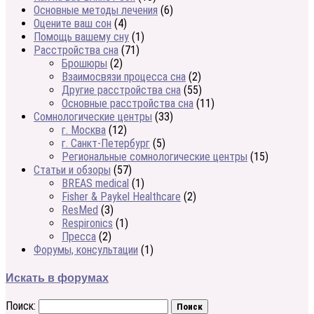
Основные методы лечения
(6)
Оцените ваш сон
(4)
Помощь вашему сну
(1)
Расстройства сна
(71)
Брошюры
(2)
Взаимосвязи процесса сна
(2)
Другие расстройства сна
(55)
Основные расстройства сна
(11)
Сомнологические центры
(33)
г. Москва
(12)
г. Санкт-Петербург
(5)
Региональные сомнологические центры
(15)
Статьи и обзоры
(57)
BREAS medical
(1)
Fisher & Paykel Healthcare
(2)
ResMed
(3)
Respironics
(1)
Пресса
(2)
Форумы, консультации
(1)
Искать в форумах
Поиск: