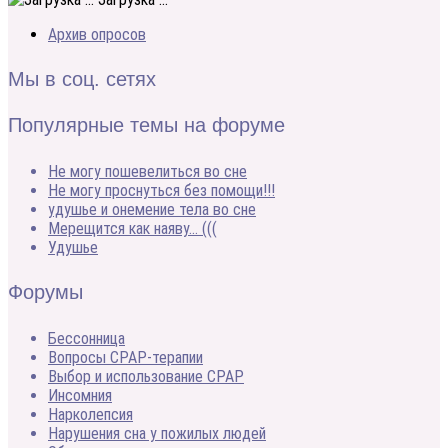
Архив опросов
Мы в соц. сетях
Популярные темы на форуме
Не могу пошевелиться во сне
Не могу проснуться без помощи!!!
удушье и онемение тела во сне
Мерещится как наяву… (((
Удушье
Форумы
Бессонница
Вопросы CPAP-терапии
Выбор и использование CPAP
Инсомния
Нарколепсия
Нарушения сна у пожилых людей