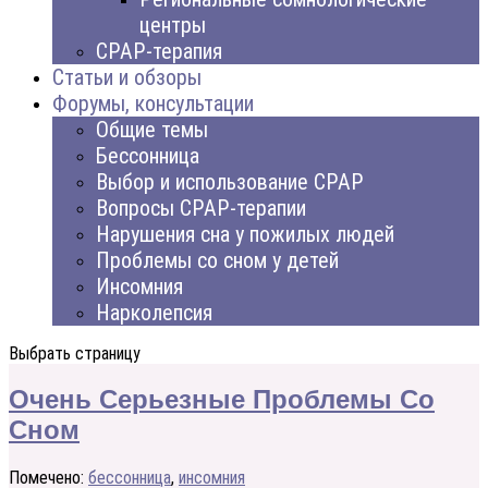
центры
CPAP-терапия
Статьи и обзоры
Форумы, консультации
Общие темы
Бессонница
Выбор и использование CPAP
Вопросы CPAP-терапии
Нарушения сна у пожилых людей
Проблемы со сном у детей
Инсомния
Нарколепсия
Выбрать страницу
Очень Серьезные Проблемы Со
Сном
Помечено:
бессонница
,
инсомния