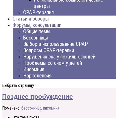
центры
CPAP-терапия
Статьи и обзоры
Форумы, консультации
Общие темы
Бессонница
Выбор и использование CPAP
Вопросы CPAP-терапии
Нарушения сна у пожилых людей
Проблемы со сном у детей
Инсомния
Нарколепсия
Выбрать страницу
Позднее пробуждение
Помечено:
бессонница
,
инсомния
Эта тема пуста.