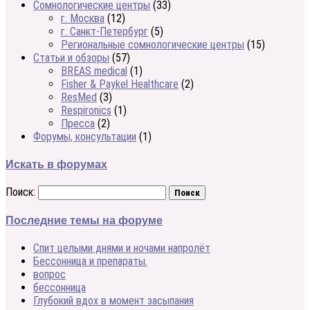
Сомнологические центры
(33)
г. Москва
(12)
г. Санкт-Петербург
(5)
Региональные сомнологические центры
(15)
Статьи и обзоры
(57)
BREAS medical
(1)
Fisher & Paykel Healthcare
(2)
ResMed
(3)
Respironics
(1)
Пресса
(2)
Форумы, консультации
(1)
Искать в форумах
Поиск:
Последние темы на форуме
Спит целыми днями и ночами напролёт
Бессонница и препараты.
вопрос
бессонница
Глубокий вдох в момент засыпания