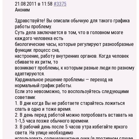
21.08.2011 в 11:58
#3375
Аноним
Здравствуйте! Вы описали обычную для такого графика
работы проблему.
Суть дела заключается в том, что в головном мозге
каждого человека есть
биологические часы, которые регулируют разнообразные
функции: процесс сна,
настроение, работу внутренних органов. Когда человек
сбиваете их ритм, то
возникают проблемы, к которым разные люди по разному
адаптируются.
Кардинальное решение проблемы — переход на
нормальный график работы.
Если это невозможно, то воспользуйтесь следующими
советами:
1. В дни когда Вы не работаете старайтесь ложиться
спать в одно и тоже время.
2. В день перед работой можно попробовать вставать на
1-1,5 часа позже обычного времени.
3. В рабочий день после 5 часов утра избегайте яркого
света. На улице необходимо
использовать солнцезащитные очки (в противном случае