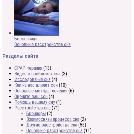
Бессонница
Основные расстройства сна
Разделы сайта
CPAP-терапия
(13)
Видео о проблемах сна
(3)
Исследования сна
(4)
Как на вас влияет сон
(10)
Основные методы лечения
(6)
Оцените ваш сон
(4)
Помощь вашему сну
(1)
Расстройства сна
(71)
Брошюры
(2)
Взаимосвязи процесса сна
(2)
Другие расстройства сна
(55)
Основные расстройства сна
(11)