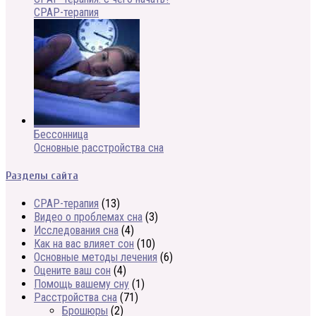
CPAP-терапия
Бессонница
Основные расстройства сна
Разделы сайта
CPAP-терапия
(13)
Видео о проблемах сна
(3)
Исследования сна
(4)
Как на вас влияет сон
(10)
Основные методы лечения
(6)
Оцените ваш сон
(4)
Помощь вашему сну
(1)
Расстройства сна
(71)
Брошюры
(2)