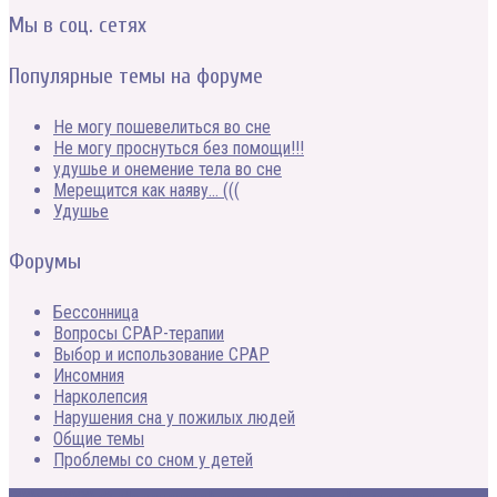
Мы в соц. сетях
Популярные темы на форуме
Не могу пошевелиться во сне
Не могу проснуться без помощи!!!
удушье и онемение тела во сне
Мерещится как наяву… (((
Удушье
Форумы
Бессонница
Вопросы CPAP-терапии
Выбор и использование CPAP
Инсомния
Нарколепсия
Нарушения сна у пожилых людей
Общие темы
Проблемы со сном у детей