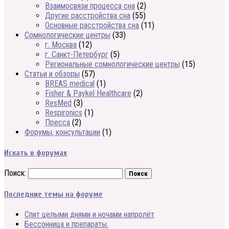
Взаимосвязи процесса сна
(2)
Другие расстройства сна
(55)
Основные расстройства сна
(11)
Сомнологические центры
(33)
г. Москва
(12)
г. Санкт-Петербург
(5)
Региональные сомнологические центры
(15)
Статьи и обзоры
(57)
BREAS medical
(1)
Fisher & Paykel Healthcare
(2)
ResMed
(3)
Respironics
(1)
Пресса
(2)
Форумы, консультации
(1)
Искать в форумах
Поиск:
Последние темы на форуме
Спит целыми днями и ночами напролёт
Бессонница и препараты.