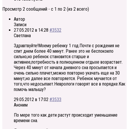
Просмотр 2 сообщений - с 1 по 2 (из 2 всего)
Автор
Записи
27.05.2012 в 14:28
#3532
Светлана
Здравтвуйте!Моему ребенку 1 год.Почти с рождения не
спит днем более 40 минут. Ранее это не беспокоило
сильно,но ребенок становится старше и
активнее,потребность в полноценном отдыхе возрастает.
Через 40 минут от начала дневного сна просыпается и
очень сильно плачет,можно повторно укачать еще на 30
минут,но далее все повторяется. Ребенок мучается от
того,что недосыпает.Неврологи говорят все в порядке.Как
помочь малышу?
29.05.2012 в 17:02
#3533
Аноним
По мере того как дети растут происходит уменьшение
времени сна.