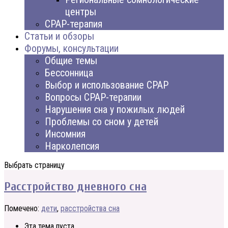
центры
CPAP-терапия
Статьи и обзоры
Форумы, консультации
Общие темы
Бессонница
Выбор и использование CPAP
Вопросы CPAP-терапии
Нарушения сна у пожилых людей
Проблемы со сном у детей
Инсомния
Нарколепсия
Выбрать страницу
Расстройство дневного сна
Помечено:
дети
,
расстройства сна
Эта тема пуста.