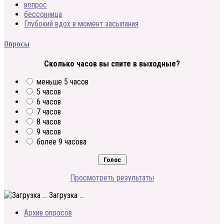
вопрос
бессонница
Глубокий вдох в момент засыпания
Опросы
Сколько часов вы спите в выходные?
меньше 5 часов
5 часов
6 часов
7 часов
8 часов
9 часов
более 9 часова
Просмотреть результаты
Загрузка ...
Архив опросов