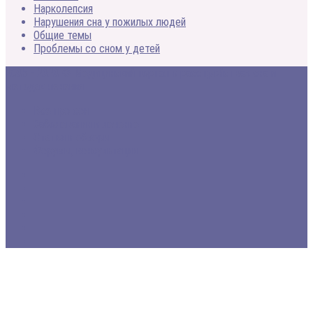
Нарколепсия
Нарушения сна у пожилых людей
Общие темы
Проблемы со сном у детей
2005 - 2020 © Медицинский портал о расстройствах сна и
методах лечения
Все про сон
Заболевания и лечение
Статьи и обзоры
Форумы, консультации