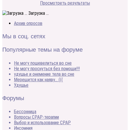
Просмотреть результаты
Загрузка ...
Архив опросов
Мы в соц. сетях
Популярные темы на форуме
Не могу пошевелиться во сне
Не могу проснуться без помощи!!!
удушье и онемение тела во сне
Мерещится как наяву… (((
Удушье
Форумы
Бессонница
Вопросы CPAP-терапии
Выбор и использование CPAP
Инсомния