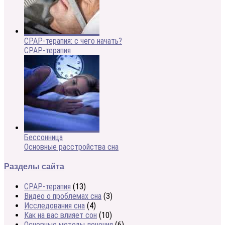
CPAP-терапия: с чего начать?
CPAP-терапия
Бессонница
Основные расстройства сна
Разделы сайта
CPAP-терапия
(13)
Видео о проблемах сна
(3)
Исследования сна
(4)
Как на вас влияет сон
(10)
Основные методы лечения
(6)