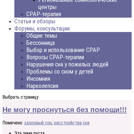
центры
CPAP-терапия
Статьи и обзоры
Форумы, консультации
Общие темы
Бессонница
Выбор и использование CPAP
Вопросы CPAP-терапии
Нарушения сна у пожилых людей
Проблемы со сном у детей
Инсомния
Нарколепсия
Выбрать страницу
Не могу проснуться без помощи!!!
Помечено:
здоровый сон
,
расстройства сна
Эта тема пуста.