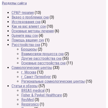
Разделы сайта
CPAP-терапия
(13)
Видео о проблемах сна
(3)
Исследования сна
(4)
Как на вас влияет сон
(10)
Основные методы лечения
(6)
Оцените ваш сон
(4)
Помощь вашему сну
(1)
Расстройства сна
(71)
Брошюры
(2)
Взаимосвязи процесса сна
(2)
Другие расстройства сна
(55)
Основные расстройства сна
(11)
Сомнологические центры
(33)
г. Москва
(12)
г. Санкт-Петербург
(5)
Региональные сомнологические центры
(15)
Статьи и обзоры
(57)
BREAS medical
(1)
Fisher & Paykel Healthcare
(2)
ResMed
(3)
Respironics
(1)