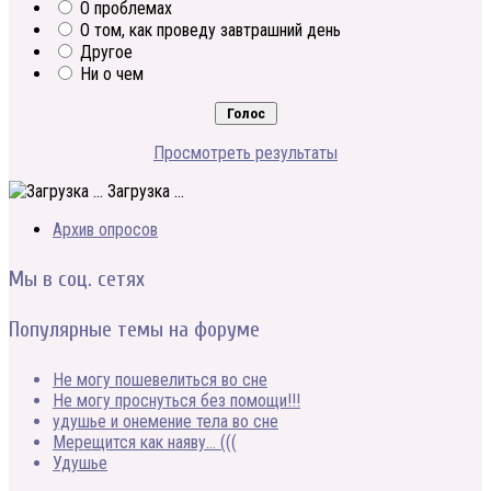
О проблемах
О том, как проведу завтрашний день
Другое
Ни о чем
Просмотреть результаты
Загрузка ...
Архив опросов
Мы в соц. сетях
Популярные темы на форуме
Не могу пошевелиться во сне
Не могу проснуться без помощи!!!
удушье и онемение тела во сне
Мерещится как наяву… (((
Удушье