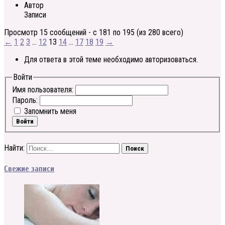
Автор
Записи
Просмотр 15 сообщений - с 181 по 195 (из 280 всего)
←
1
2
3
…
12
13
14
…
17
18
19
→
Для ответа в этой теме необходимо авторизоваться.
Войти
Имя пользователя:
Пароль:
Запомнить меня
Войти
Найти:
Свежие записи