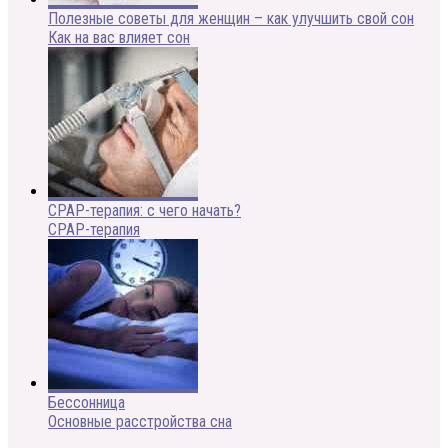
Полезные советы для женщин – как улучшить свой сон
Как на вас влияет сон
CPAP-терапия: с чего начать?
CPAP-терапия
Бессонница
Основные расстройства сна