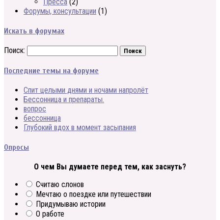
Пресса
(2)
Форумы, консультации
(1)
Искать в форумах
Поиск:
Последние темы на форуме
Спит целыми днями и ночами напролёт
Бессонница и препараты.
вопрос
бессонница
Глубокий вдох в момент засыпания
Опросы
О чем Вы думаете перед тем, как заснуть?
Считаю слонов
Мечтаю о поездке или путешествии
Придумываю истории
О работе