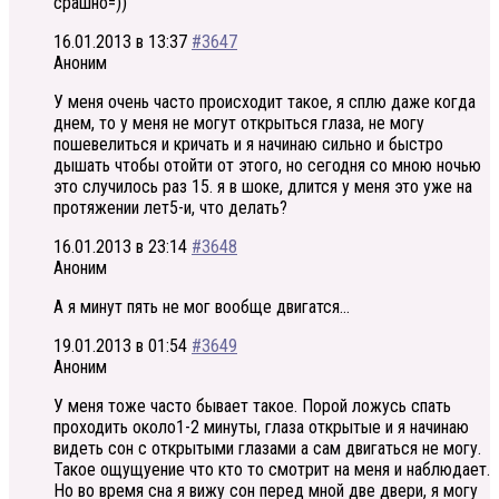
срашно=))
16.01.2013 в 13:37
#3647
Аноним
У меня очень часто происходит такое, я сплю даже когда
днем, то у меня не могут открыться глаза, не могу
пошевелиться и кричать и я начинаю сильно и быстро
дышать чтобы отойти от этого, но сегодня со мною ночью
это случилось раз 15. я в шоке, длится у меня это уже на
протяжении лет5-и, что делать?
16.01.2013 в 23:14
#3648
Аноним
А я минут пять не мог вообще двигатся…
19.01.2013 в 01:54
#3649
Аноним
У меня тоже часто бывает такое. Порой ложусь спать
проходить около1-2 минуты, глаза открытые и я начинаю
видеть сон с открытыми глазами а сам двигаться не могу.
Такое ощущуение что кто то смотрит на меня и наблюдает.
Но во время сна я вижу сон перед мной две двери, я могу