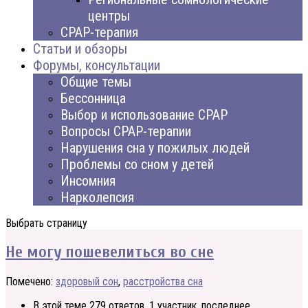
центры
CPAP-терапия
Статьи и обзоры
Форумы, консультации
Общие темы
Бессонница
Выбор и использование CPAP
Вопросы CPAP-терапии
Нарушения сна у пожилых людей
Проблемы со сном у детей
Инсомния
Нарколепсия
Выбрать страницу
Не могу пошевелиться во сне
Помечено:
здоровый сон
,
расстройства сна
В этой теме 279 ответов, 1 участник, последнее